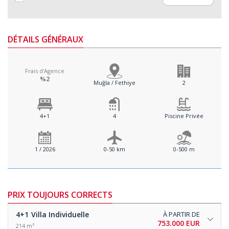
DÉTAILS GÉNÉRAUX
Frais d'Agence
%2
Muğla / Fethiye
2
4+1
4
Piscine Privée
1 / 2026
0-50 km
0-500 m
PRIX TOUJOURS CORRECTS
4+1
Villa Individuelle
À PARTIR DE
753.000 EUR
214 m²