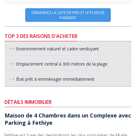
DEMANDEZ LA LISTE DE PRIX ET LE PLAN DE
PAIEMENT
TOP 3 DES RAISONS D'ACHETER
Environnement naturel et cadre verdoyant
Emplacement central à 300 mètres de la plage
État prêt à emménager immédiatement
DÉTAILS IMMOBILIER
Maison de 4 Chambres dans un Complexe avec
Parking à Fethiye
Fethiye est l'une des destinations les plus populaires de Muğla,