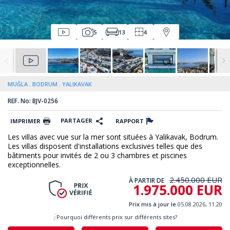
5
13
4
MUĞLA
BODRUM
YALIKAVAK
REF. No: BJV-0256
PARTAGER
IMPRIMER
RAPPORT
Les villas avec vue sur la mer sont situées à Yalikavak, Bodrum.
Les villas disposent d'installations exclusives telles que des
bâtiments pour invités de 2 ou 3 chambres et piscines
exceptionnelles.
2.450.000 EUR
À PARTIR DE
1.975.000 EUR
Prix mis à jour le
05.08.2026, 11.20
Pourquoi différents prix sur différents sites?