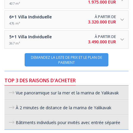
1.975.000 EUR
407 m²
6+1
Villa Individuelle
À PARTIR DE
3.320.000 EUR
476 m²
5+1
Villa Individuelle
À PARTIR DE
3.490.000 EUR
367 m²
DEMANDEZ LA LISTE DE PRIX ET LE PLAN DE
PAIEMENT
TOP 3 DES RAISONS D'ACHETER
Vue panoramique sur la mer et la marina de Yalikavak
À 2 minutes de distance de la marina de Yalikavak
Bâtiments individuels pour invités avec entrée séparée