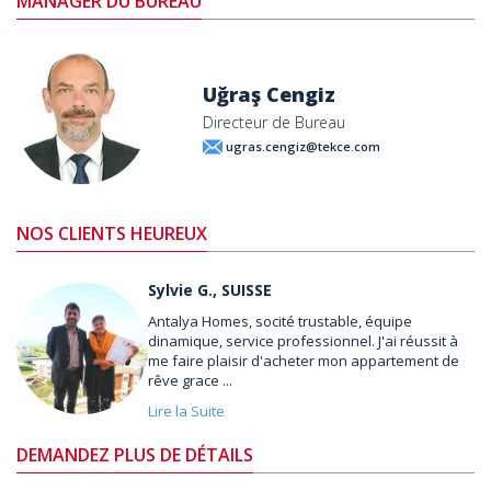
MANAGER DU BUREAU
Uğraş Cengiz
Directeur de Bureau
ugras.cengiz@tekce.com
NOS CLIENTS HEUREUX
Sylvie G., SUISSE
Antalya Homes, socité trustable, équipe
dinamique, service professionnel. J'ai réussit à
me faire plaisir d'acheter mon appartement de
rêve grace ...
Lire la Suite
DEMANDEZ PLUS DE DÉTAILS