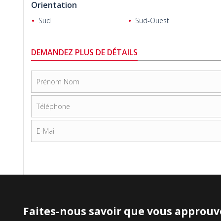
Orientation
Sud
Sud-Ouest
DEMANDEZ PLUS DE DÉTAILS
Faites-nous savoir que vous approuve
PAGES FAVORITES