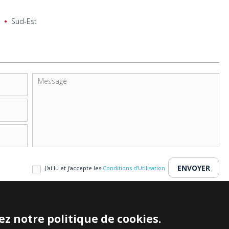
Sud-Est
J'ai lu et j'accepte les
Conditions d'Utilisation
z notre politique de cookies.
Copyright Ant
Notices Légales & Avertisse