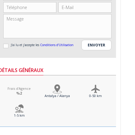
J'ai lu et j'accepte les
Conditions d'Utilisation
DÉTAILS GÉNÉRAUX
Frais d'Agence
%2
Antalya / Alanya
0-50 km
1-5 km