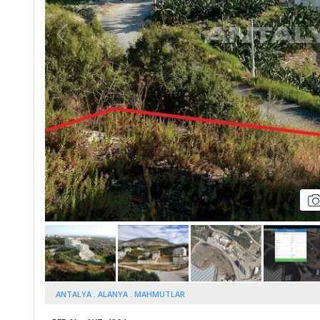
ANTALYA
ALANYA
MAHMUTLAR