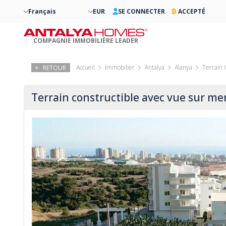
Français
EUR
SE CONNECTER
ACCEPTÉ
COMPAGNIE IMMOBILIÈRE LEADER
Accueil
Immobilier
Antalya
Alanya
Terrain 
RETOUR
Terrain constructible avec vue sur me