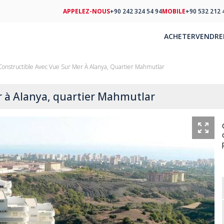
APPELEZ-NOUS
+90 242 324 54 94
MOBILE
+90 532 212 
ACHETER
VENDRE
Constructible Avec Vue Sur Mer À Alanya, Quartier Mahmutlar
r à Alanya, quartier Mahmutlar