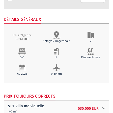
DÉTAILS GÉNÉRAUX
Frais d'Agence
GRATUIT
Antalya / Döşemealtı
2
5+1
4
Piscine Privée
6 / 2026
0-50 km
PRIX TOUJOURS CORRECTS
5+1
Villa Individuelle
630.000 EUR
400 m²