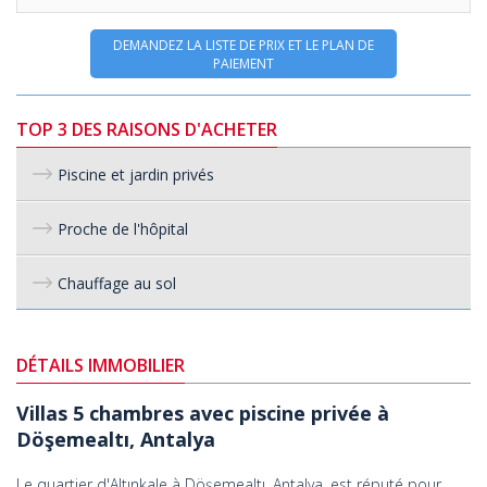
DEMANDEZ LA LISTE DE PRIX ET LE PLAN DE
PAIEMENT
TOP 3 DES RAISONS D'ACHETER
Piscine et jardin privés
Proche de l'hôpital
Chauffage au sol
DÉTAILS IMMOBILIER
Villas 5 chambres avec piscine privée à
Döşemealtı, Antalya
Le quartier d'Altınkale à Döşemealtı, Antalya, est réputé pour