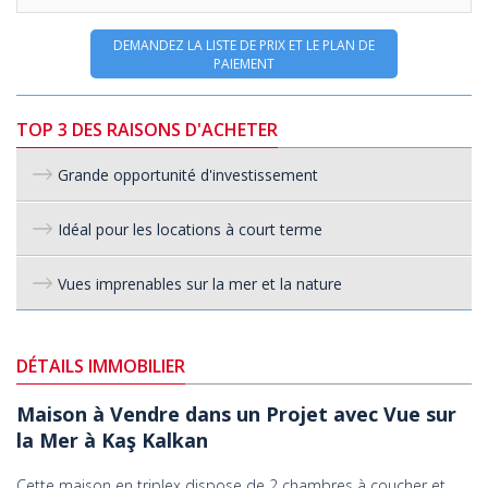
DEMANDEZ LA LISTE DE PRIX ET LE PLAN DE
PAIEMENT
TOP 3 DES RAISONS D'ACHETER
Grande opportunité d'investissement
Idéal pour les locations à court terme
Vues imprenables sur la mer et la nature
DÉTAILS IMMOBILIER
Maison à Vendre dans un Projet avec Vue sur
la Mer à Kaş Kalkan
Cette maison en triplex dispose de 2 chambres à coucher et