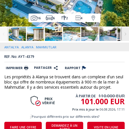
16
6
2
4
ANTALYA
ALANYA
MAHMUTLAR
REF. No: AYT-4379
PARTAGER
IMPRIMER
RAPPORT
Les propriétés à Alanya se trouvent dans un complexe d'un seul
bloc qui offre de nombreux équipements à 900 m de la mer à
Mahmutlar. Il y a des services essentiels autour du projet.
110.000 EUR
À PARTIR DE
101.000 EUR
Prix mis à jour le
06.08.2026, 17.11
Pourquoi différents prix sur différents sites?
DEMANDEZ À UN
FAIRE UNE OFFRE
VISITE EN LIGNE
AGENT