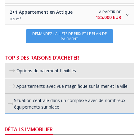
2+1
Appartement en Attique
À PARTIR DE
185.000 EUR
109 m²
DEMANDEZ LA LISTE DE PRIX ET LE PLAN DE
PAIEMENT
TOP 3 DES RAISONS D'ACHETER
Options de paiement flexibles
Appartements avec vue magnifique sur la mer et la ville
Situation centrale dans un complexe avec de nombreux
équipements sur place
DÉTAILS IMMOBILIER