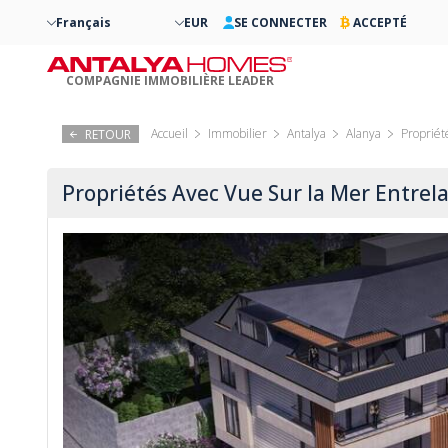
Français
EUR
SE CONNECTER
ACCEPTÉ
COMPAGNIE IMMOBILIÈRE LEADER
Accueil
Immobilier
Antalya
Alanya
Propriét
RETOUR
Propriétés Avec Vue Sur la Mer Entrel