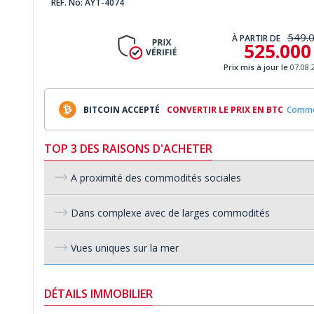
REF. No: AYT-4074
549.
À PARTIR DE
525.000
Prix mis à jour le
07.08.
BITCOIN ACCEPTÉ
CONVERTIR LE PRIX EN BTC
Commen
TOP 3 DES RAISONS D'ACHETER
A proximité des commodités sociales
Dans complexe avec de larges commodités
Vues uniques sur la mer
DÉTAILS IMMOBILIER