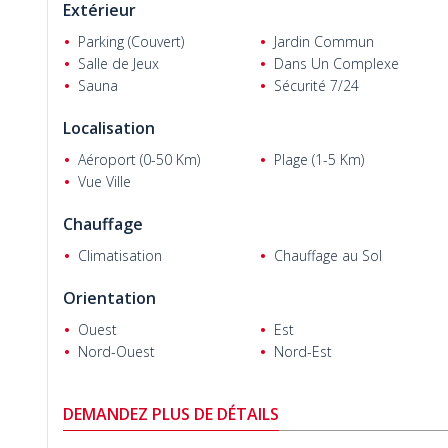
Extérieur
Parking (Couvert)
Jardin Commun
Salle de Jeux
Dans Un Complexe
Bensalem B.
Sauna
Sécurité 7/24
Localisation
Aéroport (0-50 Km)
Plage (1-5 Km)
Vue Ville
Chauffage
Climatisation
Chauffage au Sol
Orientation
Ouest
Est
Nord-Ouest
Nord-Est
DEMANDEZ PLUS DE DÉTAILS