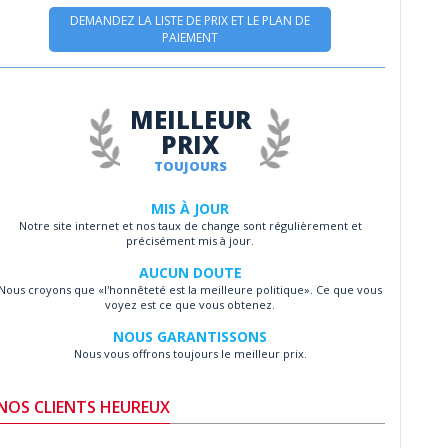
DEMANDEZ LA LISTE DE PRIX ET LE PLAN DE
PAIEMENT
MEILLEUR
PRIX
TOUJOURS
MIS À JOUR
Notre site internet et nos taux de change sont régulièrement et
précisément mis à jour.
AUCUN DOUTE
Nous croyons que «l'honnêteté est la meilleure politique». Ce que vous
voyez est ce que vous obtenez.
NOUS GARANTISSONS
Nous vous offrons toujours le meilleur prix.
NOS CLIENTS HEUREUX