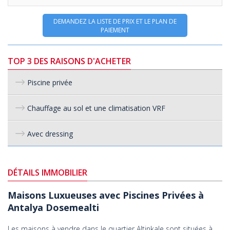
DEMANDEZ LA LISTE DE PRIX ET LE PLAN DE
PAIEMENT
TOP 3 DES RAISONS D'ACHETER
Piscine privée
Chauffage au sol et une climatisation VRF
Avec dressing
DÉTAILS IMMOBILIER
Maisons Luxueuses avec Piscines Privées à
Antalya Dosemealti
Les maisons à vendre dans le quartier Altinkale sont situées à