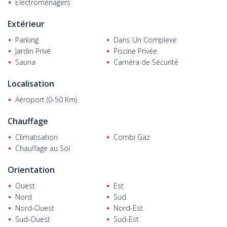
Électroménagers
SPOT et LED.
Extérieur
Parking
Dans Un Complexe
Jardin Privé
Piscine Privée
Sauna
Caméra de Sécurité
Localisation
Aéroport (0-50 Km)
Chauffage
Climatisation
Combi Gaz
Chauffage au Sol
Orientation
Ouest
Est
Nord
Sud
Nord-Ouest
Nord-Est
Sud-Ouest
Sud-Est