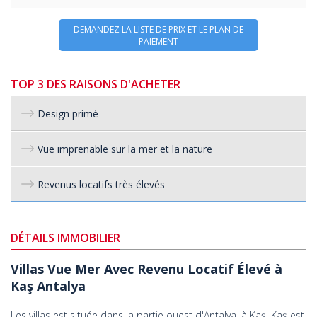
DEMANDEZ LA LISTE DE PRIX ET LE PLAN DE
PAIEMENT
TOP 3 DES RAISONS D'ACHETER
Design primé
Vue imprenable sur la mer et la nature
Revenus locatifs très élevés
DÉTAILS IMMOBILIER
Villas Vue Mer Avec Revenu Locatif Élevé à
Kaş Antalya
Les villas est située dans la partie ouest d'Antalya, à Kaş. Kaş est