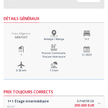
DÉTAILS GÉNÉRAUX
Frais d'Agence
GRATUIT
Antalya / Alanya
1+1
Piscine Commune,
1
5 / 2025
Piscine Intérieure
0-50 km
1-5 km
PRIX TOUJOURS CORRECTS
1+1
Étage Intermédiaire
À PARTIR DE
200.000 EUR
65 m²