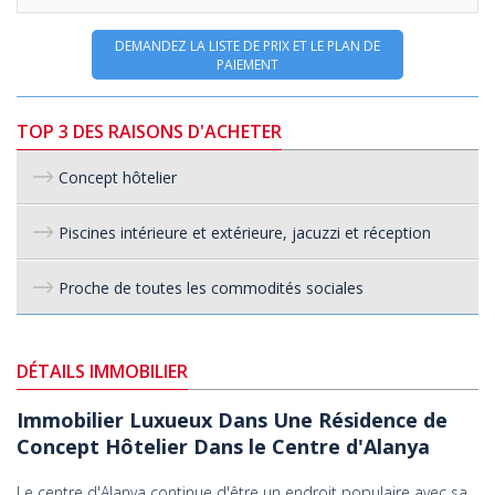
DEMANDEZ LA LISTE DE PRIX ET LE PLAN DE
PAIEMENT
TOP 3 DES RAISONS D'ACHETER
Concept hôtelier
Piscines intérieure et extérieure, jacuzzi et réception
Proche de toutes les commodités sociales
DÉTAILS IMMOBILIER
Immobilier Luxueux Dans Une Résidence de
Concept Hôtelier Dans le Centre d'Alanya
Le centre d'Alanya continue d'être un endroit populaire avec sa