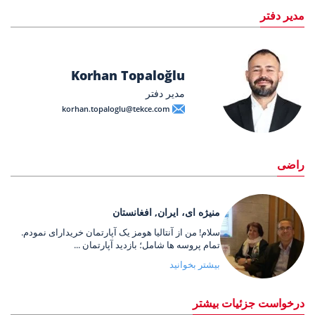
مدیر دفتر
Korhan Topaloğlu
مدیر دفتر
korhan.topaloglu@tekce.com
راضی
منیژه ای، ایران, افغانستان
سلام! من از آنتالیا هومز یک آپارتمان خریدارای نمودم.
تمام پروسه ها شامل؛ بازدید آپارتمان ...
بیشتر بخوانید
درخواست جزئیات بیشتر