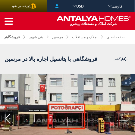
فارسی
USD
پذیرفته می شود
جستجوی پیشرفته
شرکت املاک و مستغلات پیشرو
صفحه اصلی
املاک و مستغلات
مرسین
ینی شهیر
فروشگاهی با پ
فروشگاهی با پتانسیل اجاره بالا در مرسین
بازگشت