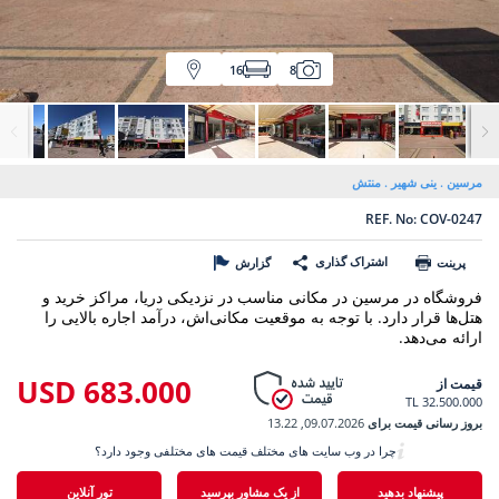
16
8
مرسین
ینی شهیر
منتش
REF. No: COV-0247
اشتراک گذاری
پرینت
گزارش
فروشگاه در مرسین در مکانی مناسب در نزدیکی دریا، مراکز خرید و
هتل‌ها قرار دارد. با توجه به موقعیت مکانی‌اش، درآمد اجاره بالایی را
ارائه می‌دهد.
683.000 USD
قیمت از
32.500.000 TL
بروز رسانی قیمت برای
09.07.2026, 13.22
چرا در وب سایت های مختلف قیمت های مختلفی وجود دارد؟
پیشنهاد بدهید
از یک مشاور بپرسید
تور آنلاین