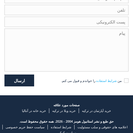
من
شرایط استفاده
را خواندم و قبول می کنم.
صفحات مورد علاقه
خرید آپارتمان در ترکیه
خرید ویلا در ترکیه
خرید خانه در آنتالیا
حق طبع و نشر استانبول هومز 2004 - 2026. همه حقوق محفوظ است.
اعلامیه های حقوقی و سلب مسئولیت
شرایط استفاده
سیاست حفظ حریم خصوصی
سیاست کوکی