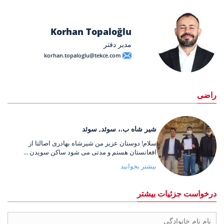
Korhan Topaloğlu
مدیر دفتر
korhan.topaloglu@tekce.com
راضی
شیر شاه ب.، سوئد, سوئد
سلام! دوستان عزیز من شیرشاه بهادری اصالتا از
افغانستان هستم و مدتی می شود ساکن سویدن ...
بیشتر بخوانید
درخواست جزئیات بیشتر