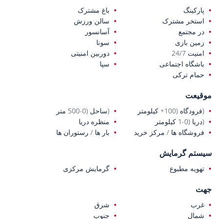
پارکینگ
باغ مشترک
استخر مشترک
سالن ورزش
در مجتمع
آسانسور
زمین بازی
سونا
امنیت 24/7
دوربین امنیتی
باشگاه اجتماعی
سپا
حمام ترکی
موقیعت
(فرودگاه (100+ کیلومتر
(ساحل (0-500 متر
(دریا (0-1 کیلومتر
منظره دریا
فروشگاه ها / مرکز خرید
بار ها / رستوران ها
سیستم گرمایش
تهویه مطبوع
گرمایش مرکزی
جهت
غرب
شرق
شمال
جنوب