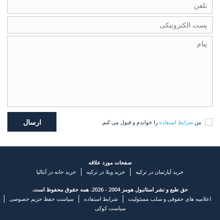
من
شرایط استفاده
را خواندم و قبول می کنم.
صفحات مورد علاقه
خرید آپارتمان در ترکیه
خرید ویلا در ترکیه
خرید خانه در آنتالیا
حق طبع و نشر استانبول هومز 2004 - 2026. همه حقوق محفوظ است.
اعلامیه های حقوقی و سلب مسئولیت
شرایط استفاده
سیاست حفظ حریم خصوصی
سیاست کوکی