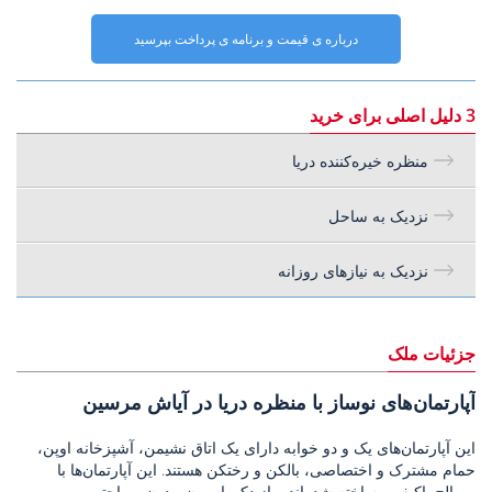
درباره ی قیمت و برنامه ی پرداخت بپرسید
3 دلیل اصلی برای خرید
منظره خیره‌کننده دریا
نزدیک به ساحل
نزدیک به نیازهای روزانه
جزئیات ملک
آپارتمان‌های نوساز با منظره دریا در آیاش مرسین
این آپارتمان‌های یک و دو خوابه دارای یک اتاق نشیمن، آشپزخانه اوپن،
حمام مشترک و اختصاصی، بالکن و رختکن هستند. این آپارتمان‌ها با
مصالح باکیفیت ساخته شده‌اند و از دکوراسیون مدرن و راحتی