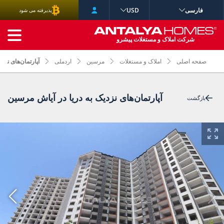
فارسی
USD
پذیرفته می شود
جستجوی پیشرفته
شرکت املاک و مستغلات پیشرو
صفحه اصلی
املاک و مستغلات
مرسین
اردملی
آپارتمان‌های نزد
آپارتمان‌های نزدیک به دریا در آیاش مرسین
بازگشت