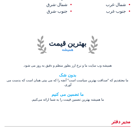
شمال-غرب
شمال-شرق
جنوب-غرب
جنوب-شرق
بهترین قیمت
همیشه
همیشه وب سایت ما و نرخ ارز بطور منظم و دقیق به روز می شود.
بدون شک
ما معتقدیم که ”صداقت بهترین سیاست است” آنچه را که می بینی همان است که بدست می
آوری.
ما تضمین می کنیم
ما همیشه بهترین تضمین قیمت را به شما ارائه می‌کنیم.
مدیر دفتر