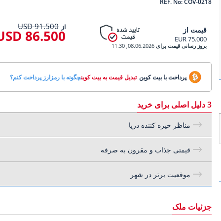
REF. No: COV-0218
91.500 USD
از
قیمت از
86.500 USD
75.000 EUR
بروز رسانی قیمت برای
08.06.2026, 11.30
پرداخت با بیت کوین
تبدیل قیمت به بیت کوین
چگونه با رمزارز پرداخت کنم؟
3 دلیل اصلی برای خرید
مناظر خیره کننده دریا
قیمتی جذاب و مقرون به صرفه
موقعیت برتر در شهر
جزئیات ملک