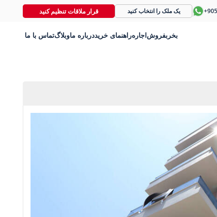
قرار ملاقات تنظیم کنید
+90
یک ملک را انتخاب کنید
بخر
بفروش
اجاره
راهنمای خرید
درباره ما
وبلاگ
تماس با ما