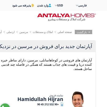
فارسی
USD
وارد شدن
پذیرفته می شود
شرکت املاک و مستغلات پیشرو
صفحه اصلی
املاک و مستغلات
مرسین
اردملی
آپ
بازگشت
آپارتمان جدید برای فروش در مرسین در نزدی
آپارتمان های فروشی در کوجاهاسانلی، مرسین، دارای مناظر خیره
کننده دریا و قیمت های جذاب هستند که همگی در فاصله چند قدمی
ساحل هستند.
نماینده فروش
Hamidullah Hijran
+90 532 212 45 90