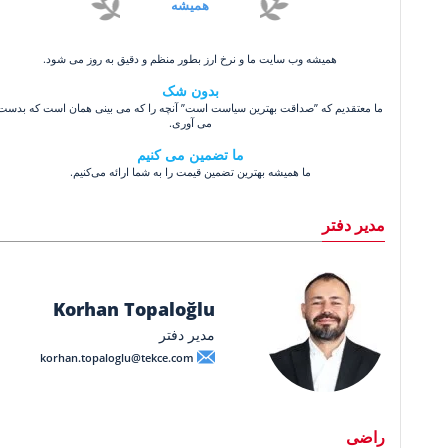
همیشه
همیشه وب سایت ما و نرخ ارز بطور منظم و دقیق به روز می شود.
بدون شک
ما معتقدیم که ”صداقت بهترین سیاست است” آنچه را که می بینی همان است که بدست
می آوری.
ما تضمین می کنیم
ما همیشه بهترین تضمین قیمت را به شما ارائه می‌کنیم.
مدیر دفتر
Korhan Topaloğlu
مدیر دفتر
korhan.topaloglu@tekce.com
راضی