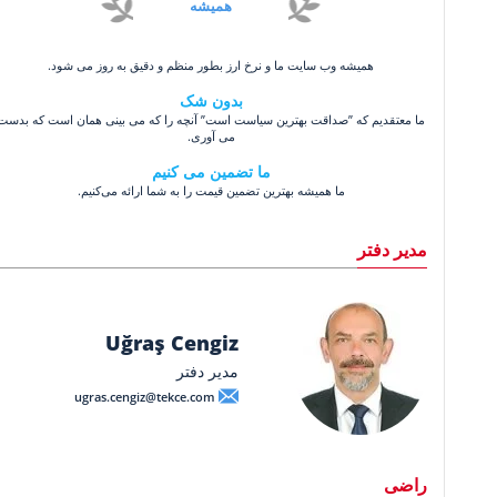
همیشه
همیشه وب سایت ما و نرخ ارز بطور منظم و دقیق به روز می شود.
بدون شک
ما معتقدیم که ”صداقت بهترین سیاست است” آنچه را که می بینی همان است که بدست
می آوری.
ما تضمین می کنیم
ما همیشه بهترین تضمین قیمت را به شما ارائه می‌کنیم.
مدیر دفتر
Uğraş Cengiz
مدیر دفتر
ugras.cengiz@tekce.com
راضی