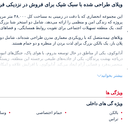
ویلای طراحی شده با سبک شیک برای فروش در نزدیکی فرود
پروژه که زندگی امن و منظمی را ارائه می‌دهد، شامل دو استخر شنا بزر
کنند، یک منطقه تسهیلات اجتماعی برای تقویت روابط همسایگی، و فضاهای
ویلاهای نیمه‌متصل که با رویکردی معماری مدرن طراحی شده‌اند، شامل دو 
پلان باز، یک بالکن بزرگ برای لذت بردن از منظره و دو حمام هستند.
آدابوکوی، یکی از مناطق در حال توسعه بدروم، با هوای پاک، جنگل‌های انبوه 
دریاچه بهشت پرندگان، یکی از جاذبه‌های طبیعی برجسته این منطقه، زیستگا
منحصربه‌فرد و فضایی آرام ایجاد می‌کند. آدابوکوی، با افزایش علاقه و امک
سرمایه‌گذاری و هم برای کسانی که به دنبال زندگی دلپذیری در تمام فصول 
بیشتر بخوانید
ویلای‌های فروشی در بدروم ترکیه
شده است. این موقعیت دسترسی آسانی به امکانات شهری و مکان‌های دیدنی
ویژگی ها
ویژه گی های داخلی
بالکن
حمام اختصاصی
وسای
تراس