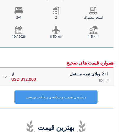
استخر مشترک
2
2+1
10 / 2026
0-50 km
1-5 km
همواره قیمت های صحیح
2+1
ویلای نیمه مستقل
از
312.000 USD
104 m²
درباره ی قیمت و برنامه ی پرداخت بپرسید
بهترین قیمت