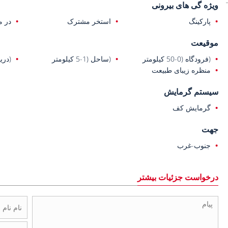
ویژه گی های بیرونی
پارکینگ
استخر مشترک
در م
موقیعت
(فرودگاه (0-50 کیلومتر
(ساحل (1-5 کیلومتر
(دریا (0-1 ک
منظره زیبای طبیعت
سیستم گرمایش
گرمایش کف
جهت
جنوب-غرب
درخواست جزئیات بیشتر