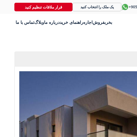
قرار ملاقات تنظیم کنید
+90
یک ملک را انتخاب کنید
بخر
بفروش
اجاره
راهنمای خرید
درباره ما
وبلاگ
تماس با ما