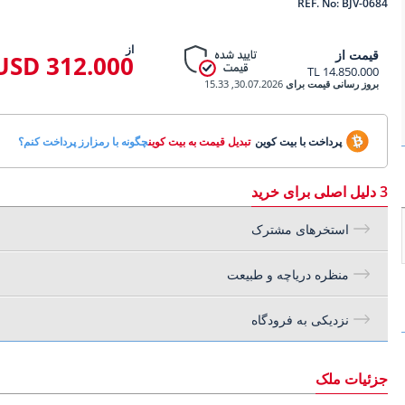
REF. No: BJV-0684
از
قیمت از
312.000 USD
14.850.000 TL
بروز رسانی قیمت برای
30.07.2026, 15.33
پرداخت با بیت کوین
تبدیل قیمت به بیت کوین
چگونه با رمزارز پرداخت کنم؟
3 دلیل اصلی برای خرید
استخرهای مشترک
منظره دریاچه و طبیعت
نزدیکی به فرودگاه
جزئیات ملک