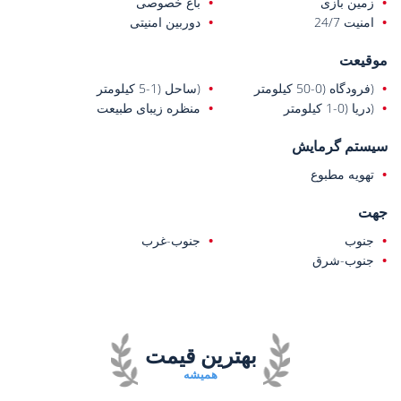
زمین بازی
باغ خصوصی
امنیت 24/7
دوربین امنیتی
موقیعت
(فرودگاه (0-50 کیلومتر
(ساحل (1-5 کیلومتر
(دریا (0-1 کیلومتر
منظره زیبای طبیعت
سیستم گرمایش
تهویه مطبوع
جهت
جنوب
جنوب-غرب
جنوب-شرق
بهترین قیمت
همیشه