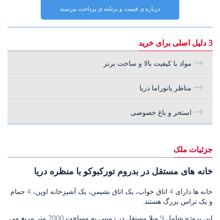
درباره ی قیمت و برنامه ی پرداخت بپرسید
3 دلیل اصلی برای خرید
مواد با کیفیت بالا و ساخت برتر
مناظر پانوراما دریا
استخر و باغ خصوصی
جزئیات ملک
خانه های مستقل در بدروم تورکبوکو با منظره دریا
خانه ها دارای 4 اتاق خواب، یک اتاق نشیمن، یک آشپزخانه اوپن، 4 حمام
و یک تراس بزرگ هستند.
این پروژه شامل 9 ویلا مستقل در زمینی به مساحت 7000 متر مربع می