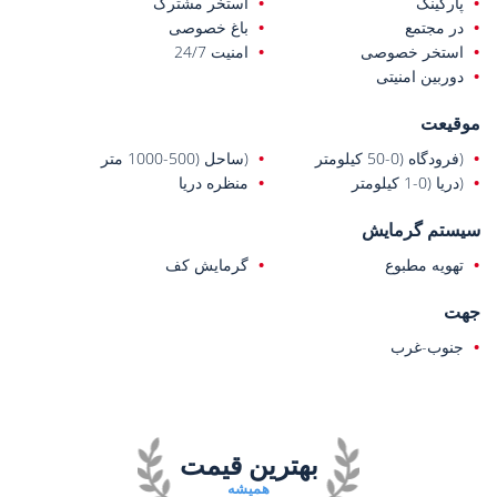
پارکینگ
استخر مشترک
در مجتمع
باغ خصوصی
استخر خصوصی
امنیت 24/7
دوربین امنیتی
موقیعت
(فرودگاه (0-50 کیلومتر
(ساحل (500-1000 متر
(دریا (0-1 کیلومتر
منظره دریا
سیستم گرمایش
تهویه مطبوع
گرمایش کف
جهت
جنوب-غرب
بهترین قیمت
همیشه