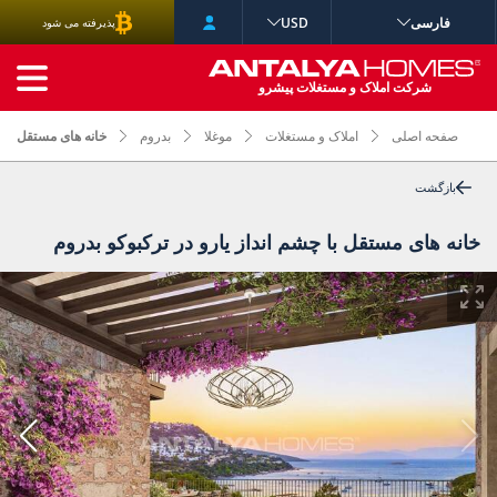
فارسی
USD
پذیرفته می شود
جستجوی پیشرفته
شرکت املاک و مستغلات پیشرو
صفحه اصلی
املاک و مستغلات
موغلا
بدروم
خانه های مستقل با چ
بازگشت
خانه های مستقل با چشم انداز یارو در ترکبوکو بدروم