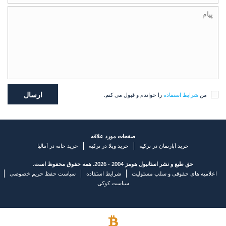
من
شرایط استفاده
را خواندم و قبول می کنم.
صفحات مورد علاقه
خرید آپارتمان در ترکیه
خرید ویلا در ترکیه
خرید خانه در آنتالیا
حق طبع و نشر استانبول هومز 2004 - 2026. همه حقوق محفوظ است.
اعلامیه های حقوقی و سلب مسئولیت
شرایط استفاده
سیاست حفظ حریم خصوصی
سیاست کوکی