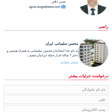
مدیر دفتر
ugras.cengiz@tekce.com
راضی
محسن سلیمانی, ایران
به نام خدا اینجانبان محسن سلیمانی به همراه همسر و
دختر 7 ساله ام از جمله ایرانیان مقیم ...
بیشتر بخوانید
درخواست جزئیات بیشتر