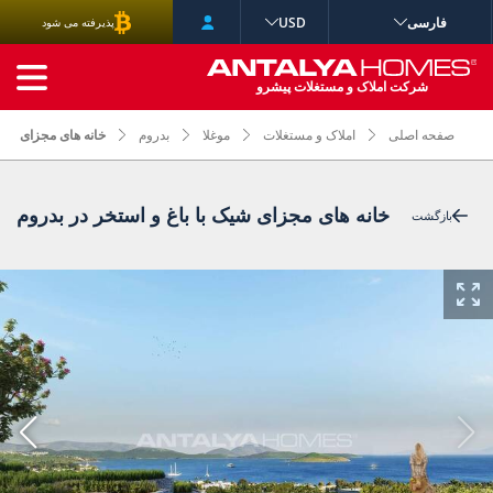
فارسی
USD
پذیرفته می شود
جستجوی پیشرفته
شرکت املاک و مستغلات پیشرو
صفحه اصلی
املاک و مستغلات
موغلا
بدروم
خانه های مجزای شیک 
خانه های مجزای شیک با باغ و استخر در بدروم
بازگشت