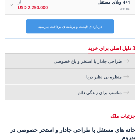
4+1
ویلای مستقل
از
2.250.000 USD
200 m²
درباره ی قیمت و برنامه ی پرداخت بپرسید
3 دلیل اصلی برای خرید
طراحی جادار با استخر و باغ خصوصی
منظره بی نظیر دریا
مناسب برای زندگی دائم
جزئیات ملک
خانه های مستقل با طراحی جادار و استخر خصوصی در
بدروم