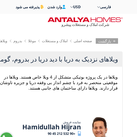
فارسی
USD
وارد شدن
پذیرفته می شود
شرکت املاک و مستغلات پیشرو
صفحه اصلی
املاک و مستغلات
موغلا
بدروم
ویلاه
بازگشت
ویلاهای نزدیک به دریا با دید دریا در بدروم، گ
ویلاها در یک پروژه بوتیکی متشکل از 4 ویلا خاص هستند. ویلاها در
موقعیتی منحصر به فرد با چشم انداز بی وقفه دریا و جزیره تاوشان
قرار دارند. ویلاها دارای ساختمان های جانبی هستند.
نماینده فروش
Hamidullah Hijran
+90 532 212 45 90