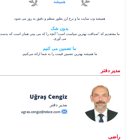
همیشه
همیشه وب سایت ما و نرخ ارز بطور منظم و دقیق به روز می شود.
بدون شک
ما معتقدیم که ”صداقت بهترین سیاست است” آنچه را که می بینی همان است که بدست
می آوری.
ما تضمین می کنیم
ما همیشه بهترین تضمین قیمت را به شما ارائه می‌کنیم.
مدیر دفتر
Uğraş Cengiz
مدیر دفتر
ugras.cengiz@tekce.com
راضی