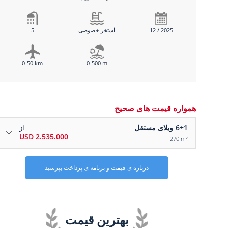
12 / 2025
استخر خصوصی
5
0-50 km
0-500 m
همواره قیمت های صحیح
6+1
ویلای مستقل
از
2.535.000 USD
270 m²
درباره ی قیمت و برنامه ی پرداخت بپرسید
بهترین قیمت