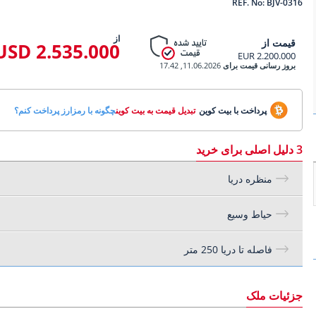
REF. No: BJV-0316
از
قیمت از
2.535.000 USD
2.200.000 EUR
بروز رسانی قیمت برای
11.06.2026, 17.42
پرداخت با بیت کوین
تبدیل قیمت به بیت کوین
چگونه با رمزارز پرداخت کنم؟
3 دلیل اصلی برای خرید
منظره دریا
حیاط وسیع
فاصله تا دریا 250 متر
جزئیات ملک