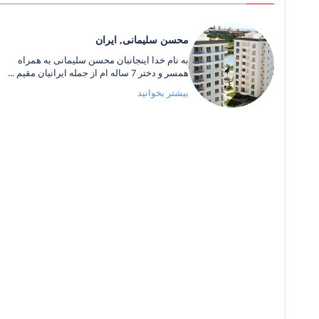
محسن سلیمانی, ایران
به نام خدا اینجانبان محسن سلیمانی به همراه
همسر و دختر 7 ساله ام از جمله ایرانیان مقیم ...
بیشتر بخوانید