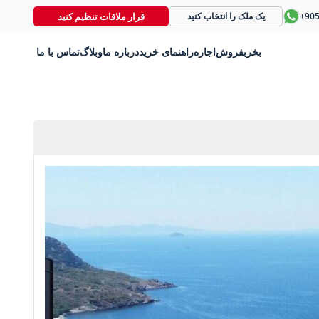
قرار ملاقات تنظیم کنید
+90
یک ملک را انتخاب کنید
بخر
بفروش
اجاره
راهنمای خرید
درباره ما
وبلاگ
تماس با ما