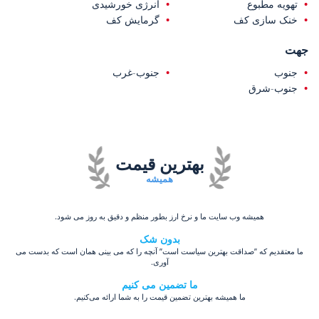
تهویه مطبوع
انرژی خورشیدی
خنک سازی کف
گرمایش کف
جهت
جنوب
جنوب-غرب
جنوب-شرق
بهترین قیمت
همیشه
همیشه وب سایت ما و نرخ ارز بطور منظم و دقیق به روز می شود.
بدون شک
ما معتقدیم که ”صداقت بهترین سیاست است” آنچه را که می بینی همان است که بدست می
آوری.
ما تضمین می کنیم
ما همیشه بهترین تضمین قیمت را به شما ارائه می‌کنیم.