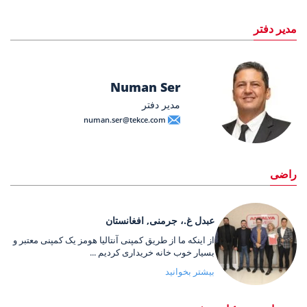
مدیر دفتر
Numan Ser
مدیر دفتر
numan.ser@tekce.com
راضی
عبدل غ.، جرمنی, افغانستان
از اینکه ما از طریق کمپنی آنتالیا هومز یک کمپنی معتبر و
بسیار خوب خانه خریداری کردیم ...
بیشتر بخوانید