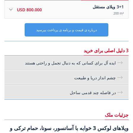
3+1
ویلای مستقل
800.000 USD
200 m²
درباره ی قیمت و برنامه ی پرداخت بپرسید
3 دلیل اصلی برای خرید
ایده آل برای کسانی که به دنبال تجمل و راحتی هستند
چشم انداز دریا و طبیعت
در فاصله چند قدمی ساحل
جزئیات ملک
ویلاهای لوکس 3 خوابه با آسانسور، سونا، حمام ترکی و