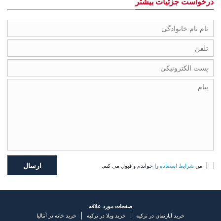
درخواست جزئیات بیشتر
من
شرایط استفاده
را خواندم و قبول می کنم.
صفحات مورد علاقه
خرید آپارتمان در ترکیه
خرید ویلا در ترکیه
خرید خانه در آنتالیا