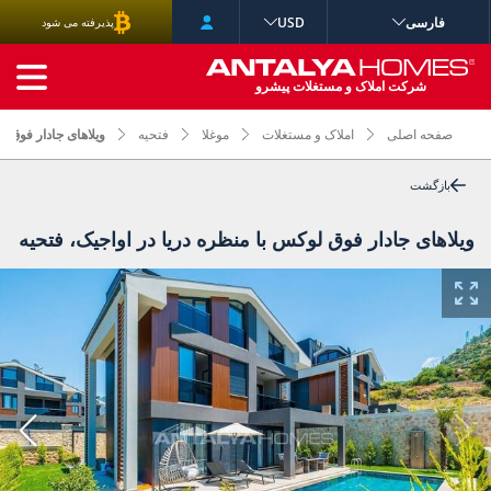
فارسی
USD
پذیرفته می شود
جستجوی پیشرفته
شرکت املاک و مستغلات پیشرو
صفحه اصلی
املاک و مستغلات
موغلا
فتحیه
ویلاهای جادار فوق ل
بازگشت
ویلاهای جادار فوق لوکس با منظره دریا در اواجیک، فتحیه