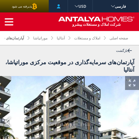
فارسی
USD
پذیرفته می شود
جستجوی پیشرفته
شرکت املاک و مستغلات پیشرو
صفحه اصلی
املاک و مستغلات
آنتالیا
موراتپاشا
آپارتمان‌های سرم
بازگشت
آپارتمان‌های سرمایه‌گذاری در موقعیت مرکزی موراتپاشا،
آنتالیا