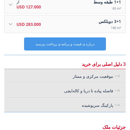
1+1
طبقه وسط
از
127.000 USD
65 m²
3+1
دوبلکس
283.000 USD
140 m²
درباره ی قیمت و برنامه ی پرداخت بپرسید
3 دلیل اصلی برای خرید
موقعیت مرکزی و ممتاز
فاصله پیاده تا دریا و کاله‌ایچی
پارکینگ سرپوشیده
جزئیات ملک