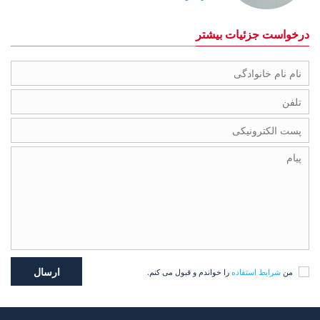
درخواست جزئیات بیشتر
من
شرایط استفاده
را خواندم و قبول می کنم.