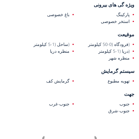
ویژه گی های بیرونی
محمودلار، ۵.۵ کیلومتری مرکز خرید، ۱۳.۵ کیلومتری بیمارستان دولتی
آلانیا، ۱۷ کیلومتری مرکز شهر آلانیا و ۲۲ کیلومتری فرودگاه گازی‌پاشا-
پارکینگ
باغ خصوصی
آلانیا واقع شده است. نزدیکی آن به نیازهای روزانه و نقاط حمل و نقل،
استخر خصوصی
تجربه زندگی کاربردی را ارائه می‌دهد.
موقیعت
(فرودگاه (0-50 کیلومتر
(ساحل (1-5 کیلومتر
(دریا (1-5 کیلومتر
منظره دریا
منظره شهر
سیستم گرمایش
تهویه مطبوع
گرمایش کف
جهت
جنوب
جنوب-غرب
جنوب-شرق