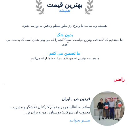
بهترین قیمت
همیشه
همیشه وب سایت ما و نرخ ارز بطور منظم و دقیق به روز می شود.
بدون شک
ما معتقدیم که ”صداقت بهترین سیاست است” آنچه را که می بینی همان است که بدست می
آوری.
ما تضمین می کنیم
ما همیشه بهترین تضمین قیمت را به شما ارائه می‌کنیم.
راضی
فردین ص., ایران
سلام به آنتالیا هومز و تمام کارکنان تلاشگر و مدیریت
محبوب آن شرکت: دوستان ، من و برادرم ...
بیشتر بخوانید