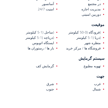
در مجتمع
آسانسور
مدیریت اجاره
امنیت 24/7
دوربین امنیتی
موقیعت
(فرودگاه (0-50 کیلومتر
(ساحل (1-5 کیلومتر
(دریا (1-5 کیلومتر
(دریاچه (1-5 کیلومتر
منظره شهر
ایستگاه اتوبوس
فروشگاه ها / مرکز خرید
بار ها / رستوران ها
سیستم گرمایش
تهویه مطبوع
گرمایش کف
جهت
غرب
شرق
شمال
جنوب