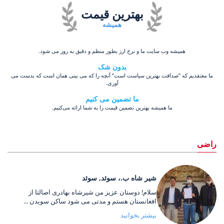
بهترین قیمت
همیشه
همیشه وب سایت ما و نرخ ارز بطور منظم و دقیق به روز می شود.
بدون شک
ما معتقدیم که ”صداقت بهترین سیاست است” آنچه را که می بینی همان است که بدست می
آوری.
ما تضمین می کنیم
ما همیشه بهترین تضمین قیمت را به شما ارائه می‌کنیم.
راضی
شیر شاه ب.، سوئد, سوئد
سلام! دوستان عزیز من شیرشاه بهادری اصالتا از
افغانستان هستم و مدتی می شود ساکن سویدن ...
بیشتر بخوانید