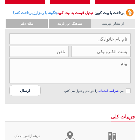
پرداخت با بیت کوین
تبدیل قیمت به بیت کوین
چگونه با رمزارز پرداخت کنم؟
از مشاور بپرسید
هماهنگی تور بازدید
مکان دفتر
من
شرایط استفاده
را خواندم و قبول می کنم.
جزییات کلی
هزینه آژانس املاک