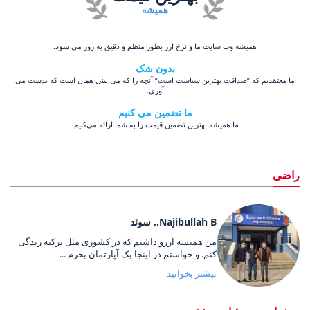
همیشه
همیشه وب سایت ما و نرخ ارز بطور منظم و دقیق به روز می شود.
بدون شک
ما معتقدیم که ”صداقت بهترین سیاست است” آنچه را که می بینی همان است که بدست می
آوری.
ما تضمین می کنیم
ما همیشه بهترین تضمین قیمت را به شما ارائه می‌کنیم.
راضی
Najibullah B., سوئد
من همیشه آرزو داشتم که در کشوری مثل ترکیه زندگی
کنم. و خواستم در اینجا یک آپارتمان بخرم ...
بیشتر بخوانید