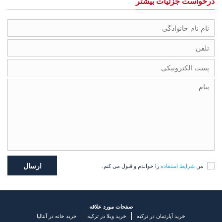
درخواست جزئیات بیشتر
من
شرایط استفاده
را خواندم و قبول می کنم.
صفحات مورد علاقه
خرید آپارتمان در ترکیه
خرید ویلا در ترکیه
خرید خانه در آنتالیا