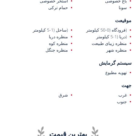
باغ خصوصی
استخر خصوصی
سونا
حمام ترکی
موقیعت
(فرودگاه (0-50 کیلومتر
(ساحل (1-5 کیلومتر
(دریا (1-5 کیلومتر
منظره دریا
منظره زیبای طبیعت
منطره کوه
منظره شهر
منظره جنگل
سیستم گرمایش
تهویه مطبوع
جهت
غرب
شرق
جنوب
بهترین قیمت