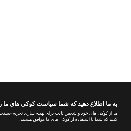
به ما اطلاع دهید که شما سیاست کوکی های ما را 
صفحات مورد علاقه
خرید آپارتمان در ترکیه
خرید ویلا در ترکیه
خرید 
ما از کوکی های خود و شخص ثالث برای بهینه سازی تجربه جستجو
کنیم که شما با استفاده از کوکی های ما موافق هستید.
پرداخت با بیت کوین
خرید ملک با پرداخت بیت کوین