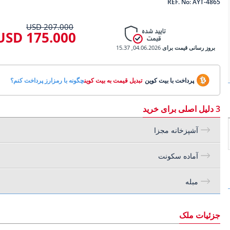
REF. No: AYT-4865
207.000 USD
175.000 USD
بروز رسانی قیمت برای
04.06.2026, 15.37
پرداخت با بیت کوین
تبدیل قیمت به بیت کوین
چگونه با رمزارز پرداخت کنم؟
3 دلیل اصلی برای خرید
آشپزخانه مجزا
آماده سکونت
مبله
جزئیات ملک