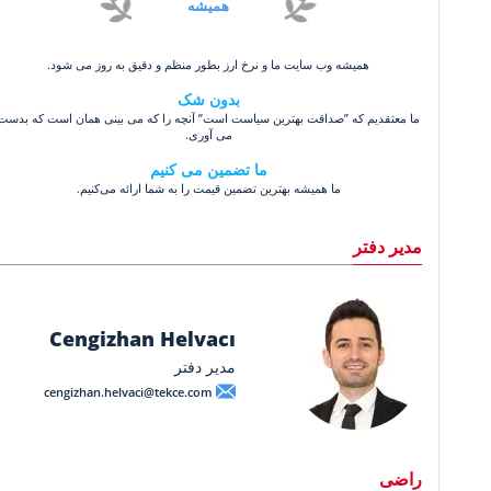
همیشه
همیشه وب سایت ما و نرخ ارز بطور منظم و دقیق به روز می شود.
بدون شک
ما معتقدیم که ”صداقت بهترین سیاست است” آنچه را که می بینی همان است که بدست
می آوری.
ما تضمین می کنیم
ما همیشه بهترین تضمین قیمت را به شما ارائه می‌کنیم.
مدیر دفتر
Cengizhan Helvacı
مدیر دفتر
cengizhan.helvaci@tekce.com
راضی