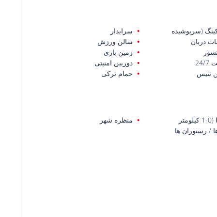
کینگ (سرپوشیده
سرایدار
ت دربان
سالن ورزش
سور
زمین بازی
24/7
دوربین امنیتی
 تنیس
حمام ترکی
یلومتر
منظره شهر
ها / رستوران ها