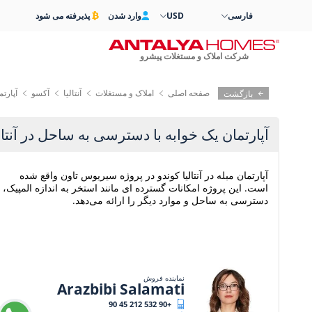
فارسی
USD
وارد شدن
پذیرفته می شود
شرکت املاک و مستغلات پیشرو
صفحه اصلی
املاک و مستغلات
آنتالیا
آکسو
آپارت
بازگشت
آپارتمان یک خوابه با دسترسی به ساحل در آنتالی
آپارتمان مبله در آنتالیا کوندو در پروژه سیریوس تاون واقع شده
است. این پروژه امکانات گسترده ای مانند استخر به اندازه المپیک،
دسترسی به ساحل و موارد دیگر را ارائه می‌دهد.
نماینده فروش
Arazbibi Salamati
+90 532 212 45 90