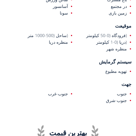
در مجتمع
آسانسور
زمین بازی
سونا
موقیعت
(فرودگاه (0-50 کیلومتر
(ساحل (500-1000 متر
(دریا (0-1 کیلومتر
منظره دریا
منظره شهر
سیستم گرمایش
تهویه مطبوع
جهت
جنوب
جنوب-غرب
جنوب-شرق
بهترین قیمت