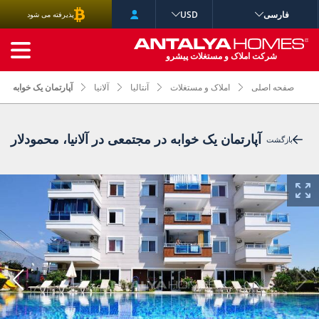
فارسی
USD
پذیرفته می شود
جستجوی پیشرفته
شرکت املاک و مستغلات پیشرو
صفحه اصلی
املاک و مستغلات
آنتالیا
آلانیا
آپارتمان یک خوابه در 
آپارتمان یک خوابه در مجتمعی در آلانیا، محمودلار
بازگشت