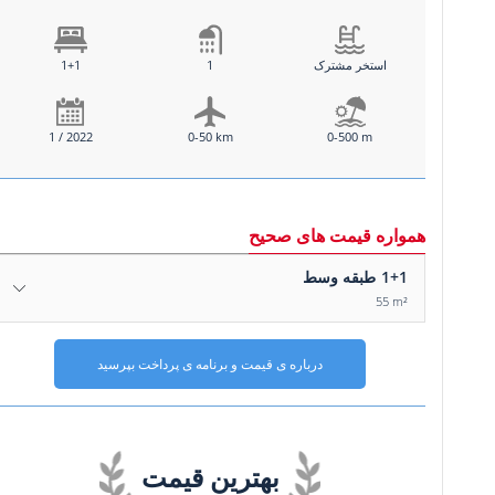
استخر مشترک
1
1+1
1 / 2022
0-50 km
0-500 m
همواره قیمت های صحیح
1+1
طبقه وسط
55 m²
درباره ی قیمت و برنامه ی پرداخت بپرسید
بهترین قیمت