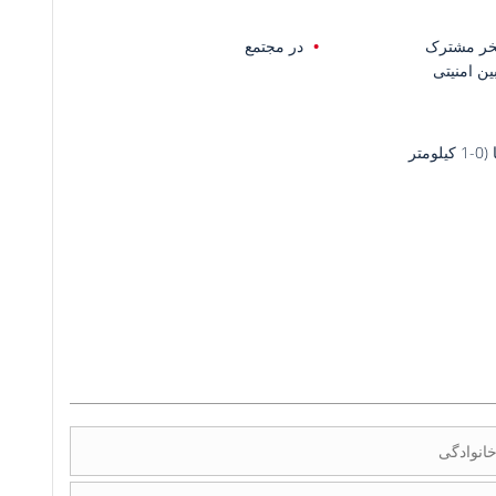
خر مشترک
در مجتمع
ین امنیتی
یلومتر