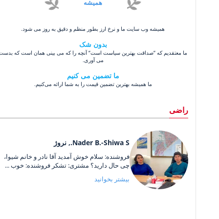
همیشه
همیشه وب سایت ما و نرخ ارز بطور منظم و دقیق به روز می شود.
بدون شک
ما معتقدیم که ”صداقت بهترین سیاست است” آنچه را که می بینی همان است که بدست
می آوری.
ما تضمین می کنیم
ما همیشه بهترین تضمین قیمت را به شما ارائه می‌کنیم.
راضی
Nader B.-Shiwa S., نروژ
فروشنده: سلام خوش آمدید آقا نادر و خانم شیوا،
چی حال دارید؟ مشتری: تشکر فروشنده: خوب ...
بیشتر بخوانید