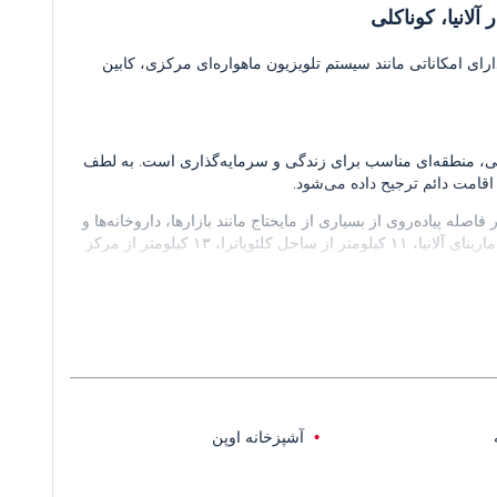
آلانیا، کوناکلی
ارای امکاناتی مانند سیستم تلویزیون ماهواره‌ای مرکزی، کابین
ی طبیعی، منطقه‌ای مناسب برای زندگی و سرمایه‌گذاری است. به لطف
امت دائم ترجیح داده می‌شود.
له پیاده‌روی از بسیاری از مایحتاج مانند بازارها، داروخانه‌ها و
فروشگاه‌های سبزیجات قرار دارد. همچنین ۴۰۰ متر از ساحل، ۹ کیلومتر از مارینای آلانیا، ۱۱ کیلومتر از ساحل کلئوپاترا، ۱۳ کیلومتر از مرکز
آشپزخانه اوپن