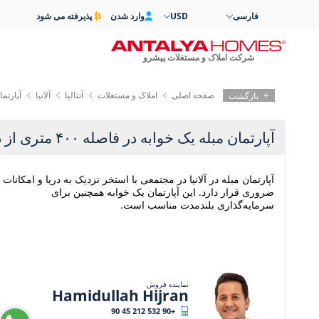
فارسی
USD
وارد شدن
پذیرفته می شود
شرکت املاک و مستغلات پیشرو
صفحه اصلی
املاک و مستغلات
آنتالیا
آلانیا
آپارتمان مبل
بازگشت
آپارتمان مبله یک خوابه در فاصله ۴۰۰ متری از دریا در آلانیا
آپارتمان مبله در آلانیا در مجتمعی با استخر نزدیک به دریا و امکانات
ضروری قرار دارد. این آپارتمان یک خوابه همچنین برای
سرمایه‌گذاری بلندمدت مناسب است.
نماینده فروش
Hamidullah Hijran
+90 532 212 45 90