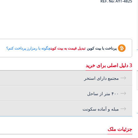
REF. No: AYT-4825
پرداخت با بیت کوین
تبدیل قیمت به بیت کوین
چگونه با رمزارز پرداخت کنم؟
3 دلیل اصلی برای خرید
مجتمع دارای استخر
۴۰۰ متر از ساحل
مبله و آماده سکونت
جزئیات ملک