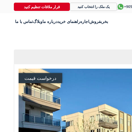
قرار ملاقات تنظیم کنید
+90
یک ملک را انتخاب کنید
بخر
بفروش
اجاره
راهنمای خرید
درباره ما
وبلاگ
تماس با ما
درخواست قیمت