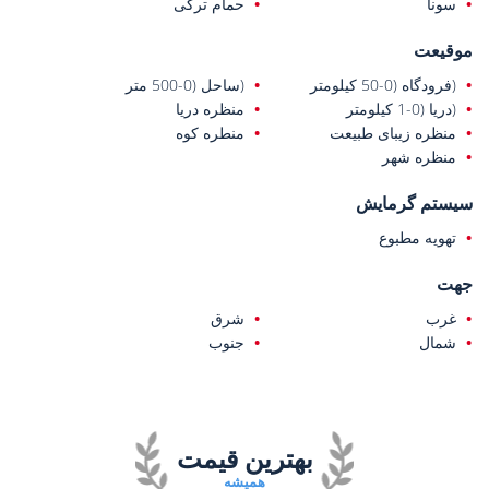
سونا
حمام ترکی
موقیعت
(فرودگاه (0-50 کیلومتر
(ساحل (0-500 متر
(دریا (0-1 کیلومتر
منظره دریا
منظره زیبای طبیعت
منطره کوه
منظره شهر
سیستم گرمایش
تهویه مطبوع
جهت
غرب
شرق
شمال
جنوب
بهترین قیمت
همیشه