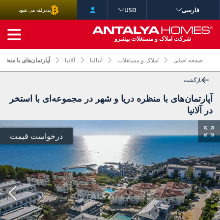
فارسی
USD
پذیرفته می شود
جستجوی پیشرفته
شرکت املاک و مستغلات پیشرو
صفحه اصلی
املاک و مستغلات
آنتالیا
آلانیا
آپارتمان‌های با منظره
بازگشت
آپارتمان‌های با منظره دریا و شهر در مجموعه‌ای با استخر
در آلانیا
درخواست قیمت