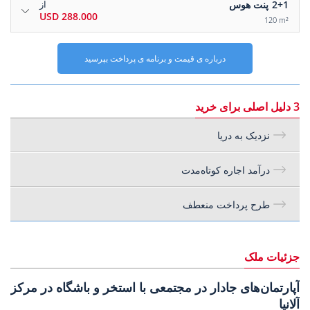
2+1
پنت هوس
از
288.000 USD
120 m²
درباره ی قیمت و برنامه ی پرداخت بپرسید
3 دلیل اصلی برای خرید
نزدیک به دریا
درآمد اجاره کوتاه‌مدت
طرح پرداخت منعطف
جزئیات ملک
آپارتمان‌های جادار در مجتمعی با استخر و باشگاه در مرکز
آلانیا