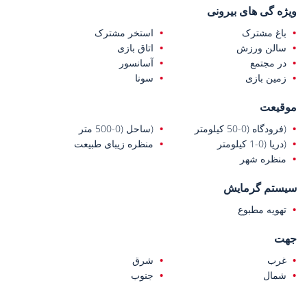
ویژه گی های بیرونی
باغ مشترک
استخر مشترک
سالن ورزش
اتاق بازی
در مجتمع
آسانسور
زمین بازی
سونا
موقیعت
(فرودگاه (0-50 کیلومتر
(ساحل (0-500 متر
(دریا (0-1 کیلومتر
منظره زیبای طبیعت
منظره شهر
سیستم گرمایش
تهویه مطبوع
جهت
غرب
شرق
شمال
جنوب