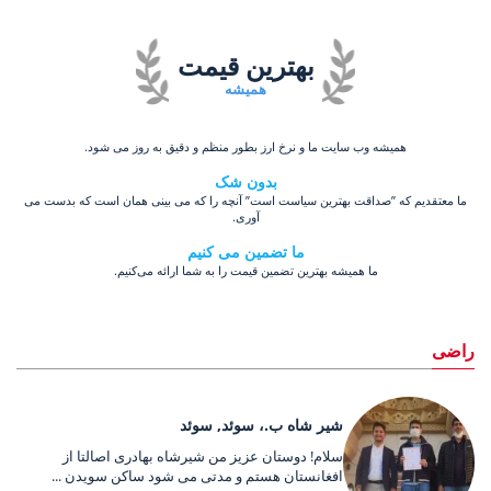
بهترین قیمت
همیشه
همیشه وب سایت ما و نرخ ارز بطور منظم و دقیق به روز می شود.
بدون شک
ما معتقدیم که ”صداقت بهترین سیاست است” آنچه را که می بینی همان است که بدست می
آوری.
ما تضمین می کنیم
ما همیشه بهترین تضمین قیمت را به شما ارائه می‌کنیم.
راضی
شیر شاه ب.، سوئد, سوئد
سلام! دوستان عزیز من شیرشاه بهادری اصالتا از
افغانستان هستم و مدتی می شود ساکن سویدن ...