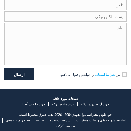
من
شرایط استفاده
را خواندم و قبول می کنم.
صفحات مورد علاقه
خرید آپارتمان در ترکیه
خرید ویلا در ترکیه
خرید خانه در آنتالیا
حق طبع و نشر استانبول هومز 2004 - 2026. همه حقوق محفوظ است.
اعلامیه های حقوقی و سلب مسئولیت
شرایط استفاده
سیاست حفظ حریم خصوصی
سیاست کوکی