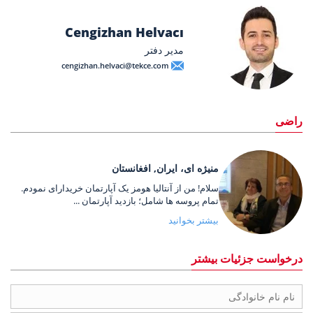
Cengizhan Helvacı
مدیر دفتر
cengizhan.helvaci@tekce.com
راضی
منیژه ای، ایران, افغانستان
سلام! من از آنتالیا هومز یک آپارتمان خریدارای نمودم.
تمام پروسه ها شامل؛ بازدید آپارتمان ...
بیشتر بخوانید
درخواست جزئیات بیشتر