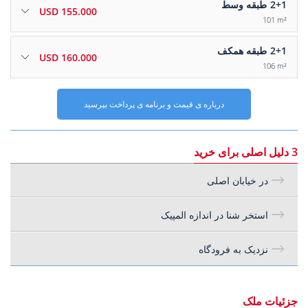
2+1
طبقه وسط
155.000 USD
101 m²
2+1
طبقه همکف
160.000 USD
106 m²
درباره ی قیمت و برنامه ی پرداخت بپرسید
3 دلیل اصلی برای خرید
در خیابان اصلی
استخر شنا در اندازه المپیک
نزدیک به فرودگاه
جزئیات ملک