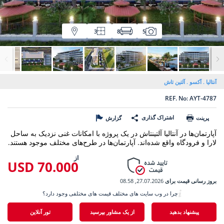
3
8
5
آنتالیا
آکسو
آلتین تاش
REF. No: AYT-4787
اشتراک گذاری
پرینت
گزارش
آپارتمان‌ها در آنتالیا آلتینتاش در یک پروژه با امکانات غنی نزدیک به ساحل
لارا و فرودگاه واقع شده‌اند. آپارتمان‌ها در طرح‌های مختلف موجود هستند.
از
70.000 USD
بروز رسانی قیمت برای
27.07.2026, 08.58
چرا در وب سایت های مختلف قیمت های مختلفی وجود دارد؟
پیشنهاد بدهید
از یک مشاور بپرسید
تور آنلاین