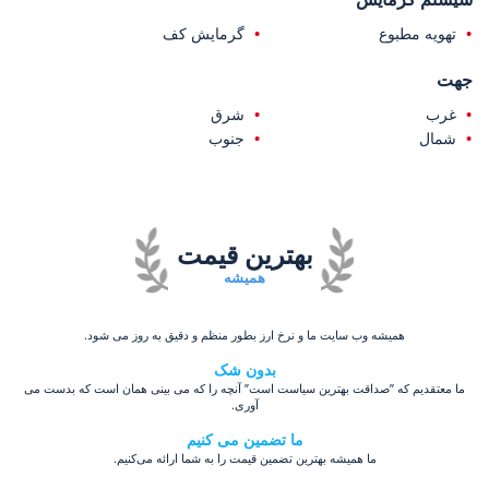
تهویه مطبوع
گرمایش کف
جهت
غرب
شرق
شمال
جنوب
بهترین قیمت
همیشه
همیشه وب سایت ما و نرخ ارز بطور منظم و دقیق به روز می شود.
بدون شک
ما معتقدیم که ”صداقت بهترین سیاست است” آنچه را که می بینی همان است که بدست می
آوری.
ما تضمین می کنیم
ما همیشه بهترین تضمین قیمت را به شما ارائه می‌کنیم.