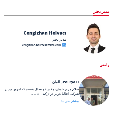
مدیر دفتر
Cengizhan Helvacı
مدیر دفتر
cengizhan.helvaci@tekce.com
راضی
Pourya H., آلمان
سلام و روز خوش، چقدر خوشحال هستم که امروز من در
شرکت آنتالیا هومز در ترکیه، آنتالیا ...
بیشتر بخوانید