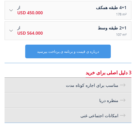
4+1
طبقه همکف
از
450.000 USD
178 m²
2+1
طبقه وسط
از
564.000 USD
107 m²
درباره ی قیمت و برنامه ی پرداخت بپرسید
3 دلیل اصلی برای خرید
مناسب برای اجاره کوتاه مدت
منظره دریا
امکانات اجتماعی غنی