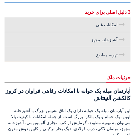
3 دلیل اصلی برای خرید
امکانات غنی
آشپزخانه مجهز
تهویه مطبوع
جزئیات ملک
آپارتمان مبله یک خوابه با امکانات رفاهی فراوان در کروز
کالکشن آلتینتاش
این آپارتمان مبله یک خوابه دارای یک اتاق نشیمن بزرگ با آشپزخانه
اوپن، یک حمام و یک بالکن بزرگ است. از جمله امکانات با کیفیت بالا
می‌توان به تهویه مطبوع، گرمایش از کف، نجاری آلومینیومی، آشپزخانه
مجهز، مبلمان لاکی، درب فولادی، دیگ بخار ترکیبی و کابین دوش مدرن
اشاره کرد.