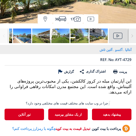
36
17
آنتالیا
آکسو
آلتین تاش
REF. No: AYT-4729
اشتراک گذاری
پرینت
گزارش
این آپارتمان مبله در کروز کالکشن، یکی از محبوب‌ترین پروژه‌های
آلتینتاش، واقع شده است. این مجتمع مدرن امکانات رفاهی فراوانی را
ارائه می‌دهد.
چرا در وب سایت های مختلف قیمت های مختلفی وجود دارد؟
پیشنهاد بدهید
از یک مشاور بپرسید
تور آنلاین
پرداخت با بیت کوین
تبدیل قیمت به بیت کوین
چگونه با رمزارز پرداخت کنم؟