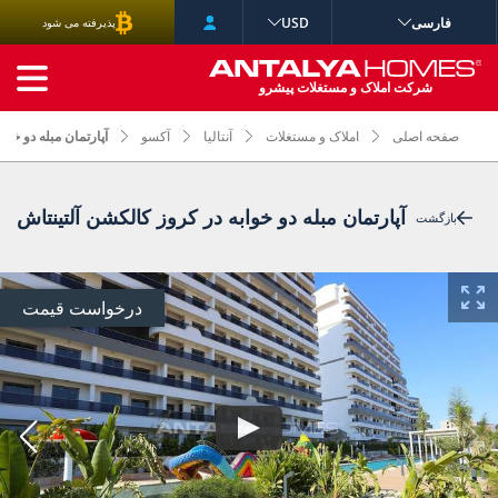
فارسی
USD
پذیرفته می شود
جستجوی پیشرفته
شرکت املاک و مستغلات پیشرو
صفحه اصلی
املاک و مستغلات
آنتالیا
آکسو
آپارتمان مبله دو خو
آپارتمان مبله دو خوابه در کروز کالکشن آلتینتاش
بازگشت
درخواست قیمت