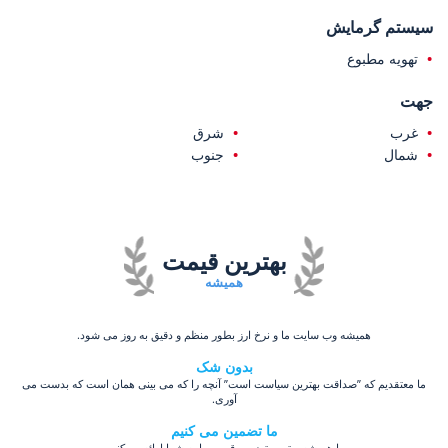
سیستم گرمایش
تهویه مطبوع
جهت
غرب
شرق
شمال
جنوب
بهترین قیمت
همیشه
همیشه وب سایت ما و نرخ ارز بطور منظم و دقیق به روز می شود.
بدون شک
ما معتقدیم که ”صداقت بهترین سیاست است” آنچه را که می بینی همان است که بدست می
آوری.
ما تضمین می کنیم
ما همیشه بهترین تضمین قیمت را به شما ارائه می‌کنیم.