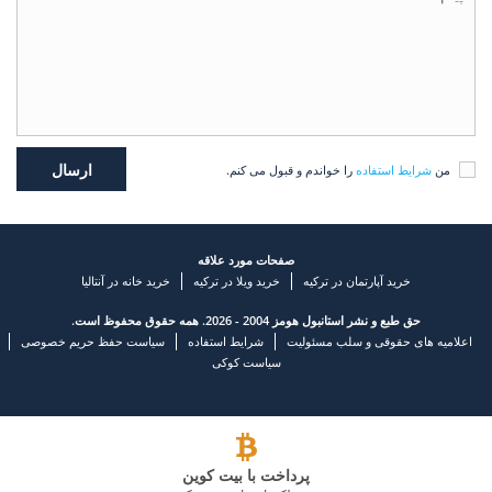
من
شرایط استفاده
را خواندم و قبول می کنم.
صفحات مورد علاقه
خرید آپارتمان در ترکیه
خرید ویلا در ترکیه
خرید خانه در آنتالیا
حق طبع و نشر استانبول هومز 2004 - 2026. همه حقوق محفوظ است.
اعلامیه های حقوقی و سلب مسئولیت
شرایط استفاده
سیاست حفظ حریم خصوصی
سیاست کوکی
پرداخت با بیت کوین