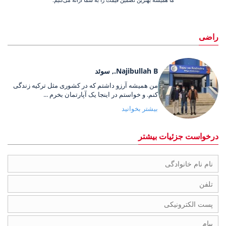
راضی
Najibullah B., سوئد
من همیشه آرزو داشتم که در کشوری مثل ترکیه زندگی
کنم. و خواستم در اینجا یک آپارتمان بخرم ...
بیشتر بخوانید
درخواست جزئیات بیشتر