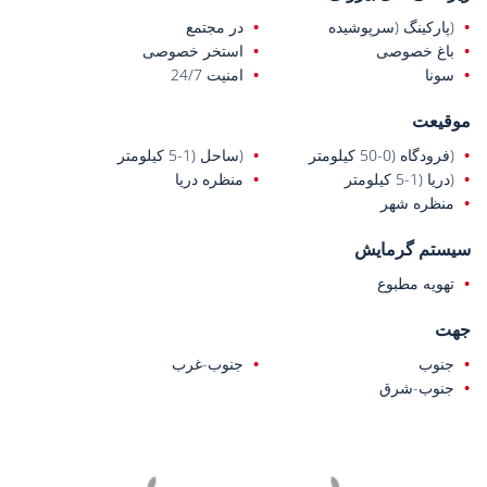
(پارکینگ (سرپوشیده
در مجتمع
باغ خصوصی
استخر خصوصی
سونا
امنیت 24/7
موقیعت
(فرودگاه (0-50 کیلومتر
(ساحل (1-5 کیلومتر
(دریا (1-5 کیلومتر
منظره دریا
منظره شهر
سیستم گرمایش
تهویه مطبوع
جهت
جنوب
جنوب-غرب
جنوب-شرق