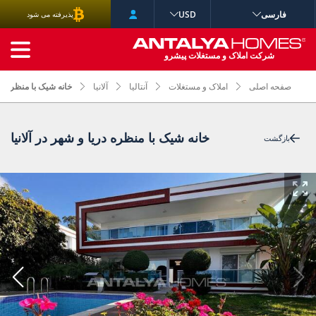
فارسی
USD
پذیرفته می شود
جستجوی پیشرفته
شرکت املاک و مستغلات پیشرو
صفحه اصلی
املاک و مستغلات
آنتالیا
آلانیا
خانه شیک با منظره دری
خانه شیک با منظره دریا و شهر در آلانیا
بازگشت