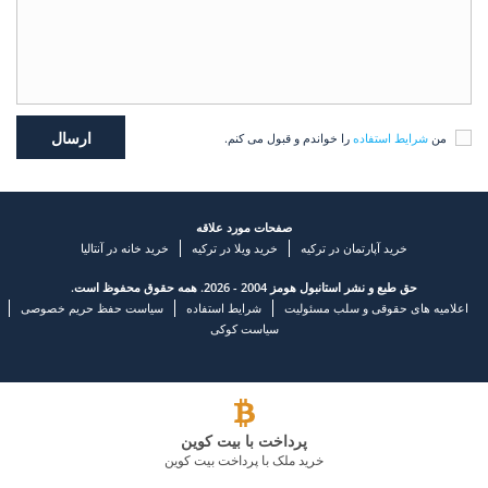
من
شرایط استفاده
را خواندم و قبول می کنم.
صفحات مورد علاقه
خرید آپارتمان در ترکیه
خرید ویلا در ترکیه
خرید خانه در آنتالیا
حق طبع و نشر استانبول هومز 2004 - 2026. همه حقوق محفوظ است.
اعلامیه های حقوقی و سلب مسئولیت
شرایط استفاده
سیاست حفظ حریم خصوصی
سیاست کوکی
پرداخت با بیت کوین
خرید ملک با پرداخت بیت کوین