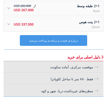
2+1
طبقه وسط
از
283.000 USD
267.000 USD
73 m²
2+1
پنت هوس
337.000 USD
123 m²
درباره ی قیمت و برنامه ی پرداخت بپرسید
3 دلیل اصلی برای خرید
موقعیت مرکزی، آماده سکونت
فقط ۷۸۰ متر تا ساحل کلوپاترا
منظره‌های خیره‌کننده دریا، شهر و کوه