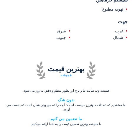
تهویه مطبوع
جهت
غرب
شرق
شمال
جنوب
بهترین قیمت
همیشه
همیشه وب سایت ما و نرخ ارز بطور منظم و دقیق به روز می شود.
بدون شک
ما معتقدیم که ”صداقت بهترین سیاست است” آنچه را که می بینی همان است که بدست می
آوری.
ما تضمین می کنیم
ما همیشه بهترین تضمین قیمت را به شما ارائه می‌کنیم.