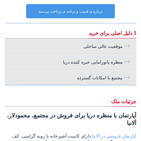
درباره ی قیمت و برنامه ی پرداخت بپرسید
3 دلیل اصلی برای خرید
موقعیت عالی ساحلی
منظره پانورامایی خیره کننده دریا
مجتمع با امکانات گسترده
جزئیات ملک
آپارتمان با منظره دریا برای فروش در مجتمع، محمودلار،
آلانیا
آپارتمان فروشی در آلانیا
دارای کابینت آشپزخانه با رویه گرانیتی، کف