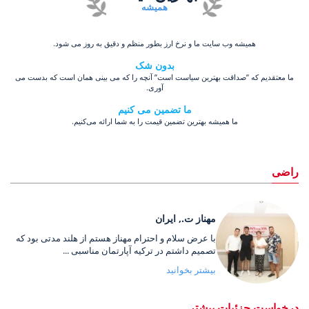
همیشه
همیشه وب سایت ما و نرخ ارز بطور منظم و دقیق به روز می شود.
بدون شک
ما معتقدیم که ”صداقت بهترین سیاست است” آنچه را که می بینی همان است که بدست می
آوری.
ما تضمین می کنیم
ما همیشه بهترین تضمین قیمت را به شما ارائه می‌کنیم.
راضی
مهناز ت., ایران
با عرض سلام و احترام مهناز هستم از هلند مدتی بود که
تصمیم داشتم در ترکیه آپارتمان مناسبی ...
بیشتر بخوانید
درخواست جزئیات بیشتر