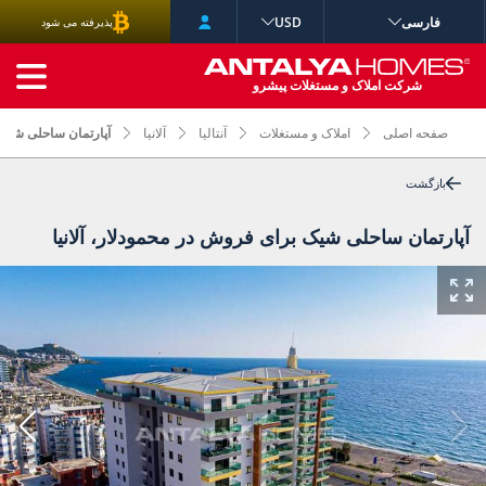
فارسی
USD
پذیرفته می شود
جستجوی پیشرفته
شرکت املاک و مستغلات پیشرو
صفحه اصلی
املاک و مستغلات
آنتالیا
آلانیا
آپارتمان ساحلی شیک ب
بازگشت
آپارتمان ساحلی شیک برای فروش در محمودلار، آلانیا