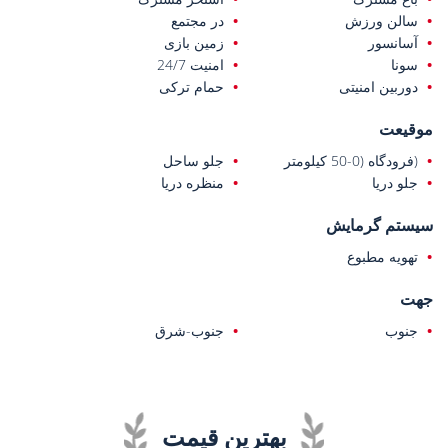
سالن ورزش
در مجتمع
آسانسور
زمین بازی
سونا
امنیت 24/7
دوربین امنیتی
حمام ترکی
موقیعت
(فرودگاه (0-50 کیلومتر
جلو ساحل
جلو دریا
منظره دریا
سیستم گرمایش
تهویه مطبوع
جهت
جنوب
جنوب-شرق
بهترین قیمت