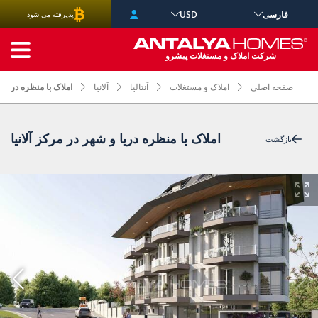
فارسی
USD
پذیرفته می شود
جستجوی پیشرفته
شرکت املاک و مستغلات پیشرو
صفحه اصلی
املاک و مستغلات
آنتالیا
آلانیا
املاک با منظره دریا و
املاک با منظره دریا و شهر در مرکز آلانیا
بازگشت