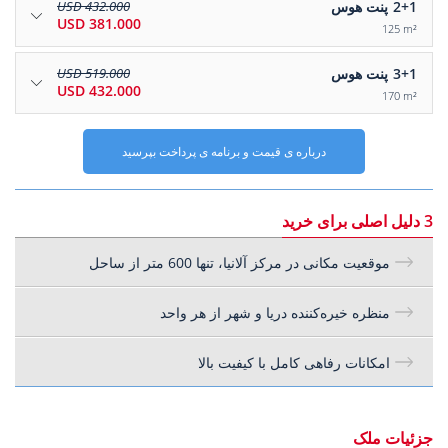
2+1
پنت هوس
432.000 USD
381.000 USD
125 m²
3+1
پنت هوس
519.000 USD
432.000 USD
170 m²
درباره ی قیمت و برنامه ی پرداخت بپرسید
3 دلیل اصلی برای خرید
موقعیت مکانی در مرکز آلانیا، تنها 600 متر از ساحل
منظره خیره‌کننده دریا و شهر از هر واحد
امکانات رفاهی کامل با کیفیت بالا
جزئیات ملک