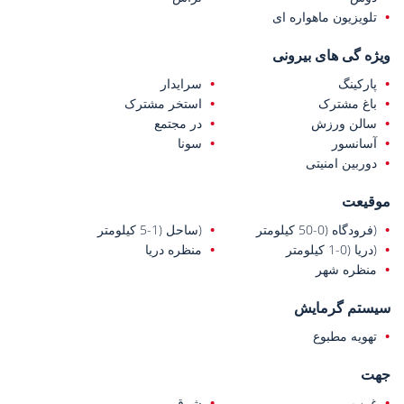
تلویزیون ماهواره ای
ویژه گی های بیرونی
پارکینگ
سرایدار
باغ مشترک
استخر مشترک
سالن ورزش
در مجتمع
آسانسور
سونا
دوربین امنیتی
موقیعت
(فرودگاه (0-50 کیلومتر
(ساحل (1-5 کیلومتر
(دریا (0-1 کیلومتر
منظره دریا
منظره شهر
سیستم گرمایش
تهویه مطبوع
جهت
غرب
شرق