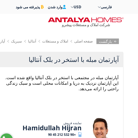
فارسی
USD
وارد شدن
پذیرفته می شود
شرکت املاک و مستغلات پیشرو
صفحه اصلی
املاک و مستغلات
آنتالیا
سیریک
آپار
بازگشت
آپارتمان مبله با استخر در بلک آنتالیا
آپارتمان مبله در مجتمعی با استخر در بلک آنتالیا واقع شده است.
این آپارتمان نزدیک به دریا و امکانات محلی است و سبک زندگی
راحتی را ارائه می‌دهد.
نماینده فروش
Hamidullah Hijran
+90 532 212 45 90