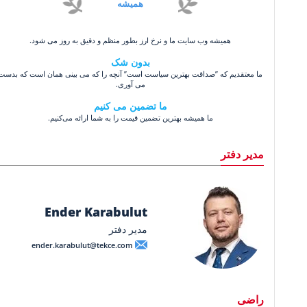
همیشه
همیشه وب سایت ما و نرخ ارز بطور منظم و دقیق به روز می شود.
بدون شک
ما معتقدیم که ”صداقت بهترین سیاست است” آنچه را که می بینی همان است که بدست
می آوری.
ما تضمین می کنیم
ما همیشه بهترین تضمین قیمت را به شما ارائه می‌کنیم.
مدیر دفتر
Ender Karabulut
مدیر دفتر
ender.karabulut@tekce.com
راضی