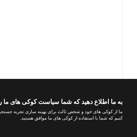
به ما اطلاع دهید که شما سیاست کوکی های ما را 
صفحات مورد علاقه
خرید آپارتمان در ترکیه
خرید ویلا در ترکیه
خرید 
ما از کوکی های خود و شخص ثالث برای بهینه سازی تجربه جستجو
کنیم که شما با استفاده از کوکی های ما موافق هستید.
پرداخت با بیت کوین
خرید ملک با پرداخت بیت کوین