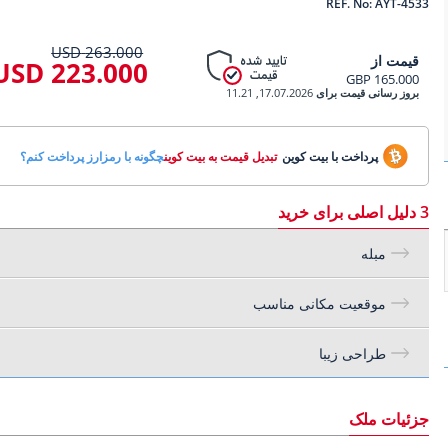
REF. No: AYT-4533
263.000 USD
قیمت از
223.000 USD
165.000 GBP
بروز رسانی قیمت برای
17.07.2026, 11.21
پرداخت با بیت کوین
تبدیل قیمت به بیت کوین
چگونه با رمزارز پرداخت کنم؟
3 دلیل اصلی برای خرید
مبله
موقعیت مکانی مناسب
طراحی زیبا
جزئیات ملک