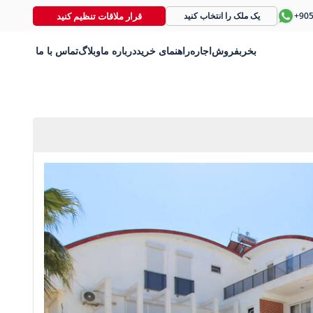
قرار ملاقات تنظیم کنید
+90
یک ملک را انتخاب کنید
بخر
بفروش
اجاره
راهنمای خرید
درباره ما
وبلاگ
تماس با ما