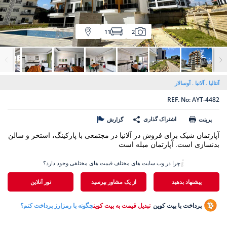
11
2
آنتالیا
آلانیا
آوسالار
REF. No: AYT-4482
اشتراک گذاری
پرینت
گزارش
آپارتمان شیک برای فروش در آلانیا در مجتمعی با پارکینگ، استخر و سالن
بدنسازی است. آپارتمان مبله است
چرا در وب سایت های مختلف قیمت های مختلفی وجود دارد؟
پیشنهاد بدهید
از یک مشاور بپرسید
تور آنلاین
پرداخت با بیت کوین
تبدیل قیمت به بیت کوین
چگونه با رمزارز پرداخت کنم؟