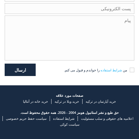
من
شرایط استفاده
را خواندم و قبول می کنم.
صفحات مورد علاقه
خرید آپارتمان در ترکیه
خرید ویلا در ترکیه
خرید خانه در آنتالیا
حق طبع و نشر استانبول هومز 2004 - 2026. همه حقوق محفوظ است.
اعلامیه های حقوقی و سلب مسئولیت
شرایط استفاده
سیاست حفظ حریم خصوصی
سیاست کوکی