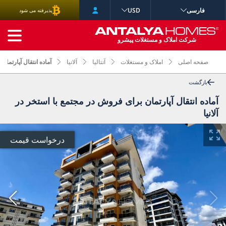
فارسی
USD
پذیرفته می شود
جستجوی پیشرفته
شرکت املاک و مستغلات پیشرو
صفحه اصلی
املاک و مستغلات
آنتالیا
آلانیا
آماده انتقال آپارتمان
بازگشت
آماده انتقال آپارتمان برای فروش در مجتمع با استخر در
آلانیا
درخواست قیمت