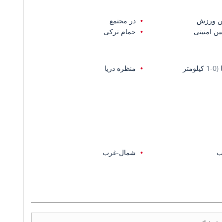
ن ورزش
در مجتمع
ین امنیتی
حمام ترکی
یلومتر
منظره دریا
ب
شمال-غرب