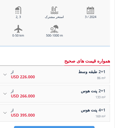
3 / 2024
استخر مشترک
2, 3
0-50 km
500-1000 m
همواره قیمت های صحیح
2+1
طبقه وسط
از
226.000 USD
86 m²
2+1
پنت هوس
از
266.000 USD
133 m²
4+1
پنت هوس
از
395.000 USD
169 m²