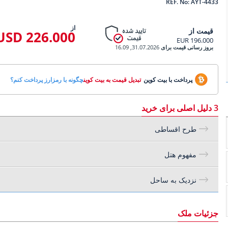
REF. No: AYT-4433
از
قیمت از
226.000 USD
196.000 EUR
بروز رسانی قیمت برای
31.07.2026, 16.09
پرداخت با بیت کوین
تبدیل قیمت به بیت کوین
چگونه با رمزارز پرداخت کنم؟
3 دلیل اصلی برای خرید
طرح اقساطی
مفهوم هتل
نزدیک به ساحل
جزئیات ملک