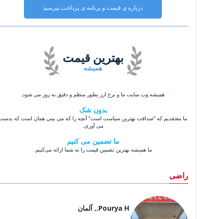
درباره ی قیمت و برنامه ی پرداخت بپرسید
بهترین قیمت
همیشه
همیشه وب سایت ما و نرخ ارز بطور منظم و دقیق به روز می شود.
بدون شک
ما معتقدیم که ”صداقت بهترین سیاست است” آنچه را که می بینی همان است که بدست
می آوری.
ما تضمین می کنیم
ما همیشه بهترین تضمین قیمت را به شما ارائه می‌کنیم.
راضی
Pourya H., آلمان