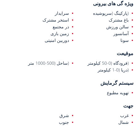
ویژه گی های بیرونی
(پارکینگ (سرپوشیده
سرایدار
باغ مشترک
استخر مشترک
سالن ورزش
در مجتمع
آسانسور
زمین بازی
سونا
دوربین امنیتی
موقیعت
(فرودگاه (0-50 کیلومتر
(ساحل (500-1000 متر
(دریا (0-1 کیلومتر
سیستم گرمایش
تهویه مطبوع
جهت
غرب
شرق
شمال
جنوب