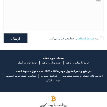
من
شرایط استفاده
را خواندم و قبول می کنم.
صفحات مورد علاقه
خرید آپارتمان در ترکیه
خرید ویلا در ترکیه
خرید خانه در آنتالیا
حق طبع و نشر استانبول هومز 2004 - 2026. همه حقوق محفوظ است.
اعلامیه های حقوقی و سلب مسئولیت
شرایط استفاده
سیاست حفظ حریم خصوصی
سیاست کوکی
پرداخت با بیت کوین