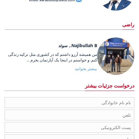
راضی
Najibullah B., سوئد
من همیشه آرزو داشتم که در کشوری مثل ترکیه زندگی
کنم. و خواستم در اینجا یک آپارتمان بخرم ...
بیشتر بخوانید
درخواست جزئیات بیشتر