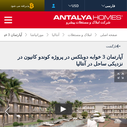
فارسی
USD
پذیرفته می شود
جستجوی پیشرفته
شرکت املاک و مستغلات پیشرو
صفحه اصلی
املاک و مستغلات
آنتالیا
موراتپاشا
آپارتمان 3 خوابه دوبلکس در پروژه کوندو کانیون در نزدیکی ساحل در آنتالیا
بازگشت
آپارتمان 3 خوابه دوبلکس در پروژه کوندو کانیون در
نزدیکی ساحل در آنتالیا