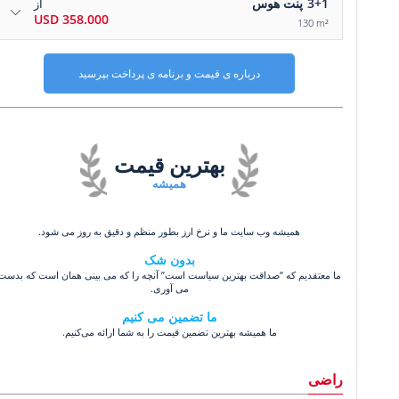
3+1
پنت هوس
از
358.000 USD
130 m²
درباره ی قیمت و برنامه ی پرداخت بپرسید
بهترین قیمت
همیشه
همیشه وب سایت ما و نرخ ارز بطور منظم و دقیق به روز می شود.
بدون شک
ما معتقدیم که ”صداقت بهترین سیاست است” آنچه را که می بینی همان است که بدست
می آوری.
ما تضمین می کنیم
ما همیشه بهترین تضمین قیمت را به شما ارائه می‌کنیم.
راضی