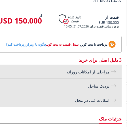
REF. No: AYT-4297
از
قیمت از
150.000 USD
130.000 EUR
بروز رسانی قیمت برای
31.07.2026, 15.05
پرداخت با بیت کوین
تبدیل قیمت به بیت کوین
چگونه با رمزارز پرداخت کنم؟
3 دلیل اصلی برای خرید
مراحلی از امکانات روزانه
نزدیک ساحل
امکانات غنی در محل
جزئیات ملک