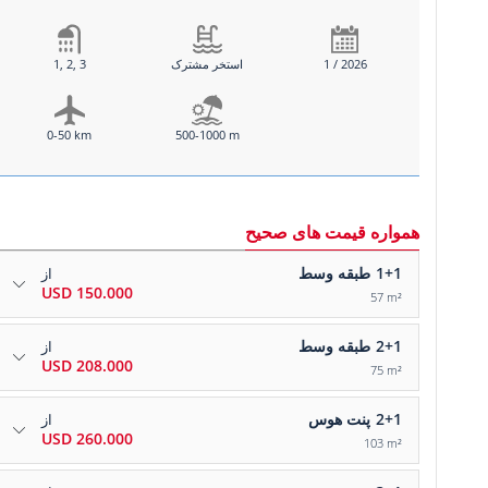
1 / 2026
استخر مشترک
1, 2, 3
0-50 km
500-1000 m
همواره قیمت های صحیح
1+1
طبقه وسط
از
150.000 USD
57 m²
2+1
طبقه وسط
از
208.000 USD
75 m²
2+1
پنت هوس
از
260.000 USD
103 m²