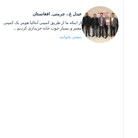
عبدل غ.، جرمنی, افغانستان
از اینکه ما از طریق کمپنی آنتالیا هومز یک کمپنی
معتبر و بسیار خوب خانه خریداری کردیم ...
بیشتر بخوانید