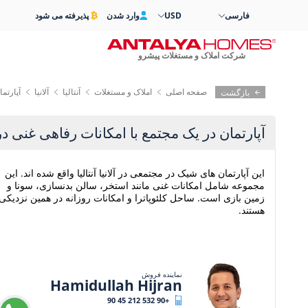
فارسی
USD
وارد شدن
پذیرفته می شود
شرکت املاک و مستغلات پیشرو
صفحه اصلی
املاک و مستغلات
آنتالیا
آلانیا
آپارتما
بازگشت
آپارتمان در یک مجتمع با امکانات رفاهی غنی در آ
این آپارتمان های شیک در مجتمعی در آلانیا آنتالیا واقع شده اند. این
مجموعه شامل امکانات غنی مانند استخر، سالن بدنسازی، سونا و
زمین بازی است. ساحل کلئوپاترا و امکانات روزانه در همین نزدیکی
هستند.
نماینده فروش
Hamidullah Hijran
+90 532 212 45 90