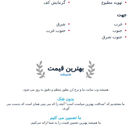
تهویه مطبوع
گرمایش کف
جهت
غرب
شرق
جنوب
جنوب-غرب
جنوب-شرق
بهترین قیمت
همیشه
همیشه وب سایت ما و نرخ ارز بطور منظم و دقیق به روز می شود.
بدون شک
ما معتقدیم که ”صداقت بهترین سیاست است” آنچه را که می بینی همان است که بدست می
آوری.
ما تضمین می کنیم
ما همیشه بهترین تضمین قیمت را به شما ارائه می‌کنیم.