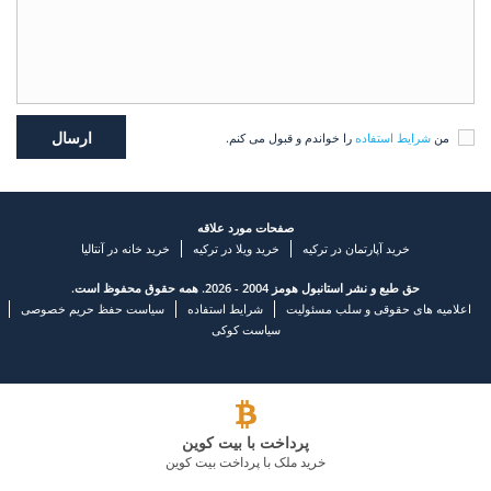
من
شرایط استفاده
را خواندم و قبول می کنم.
صفحات مورد علاقه
خرید آپارتمان در ترکیه
خرید ویلا در ترکیه
خرید خانه در آنتالیا
حق طبع و نشر استانبول هومز 2004 - 2026. همه حقوق محفوظ است.
اعلامیه های حقوقی و سلب مسئولیت
شرایط استفاده
سیاست حفظ حریم خصوصی
سیاست کوکی
پرداخت با بیت کوین
خرید ملک با پرداخت بیت کوین