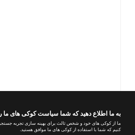
به ما اطلاع دهید که شما سیاست کوکی های ما را 
صفحات مورد علاقه
خرید آپارتمان در ترکیه
خرید ویلا در ترکیه
خرید 
ما از کوکی های خود و شخص ثالث برای بهینه سازی تجربه جستجو
کنیم که شما با استفاده از کوکی های ما موافق هستید.
پرداخت با بیت کوین