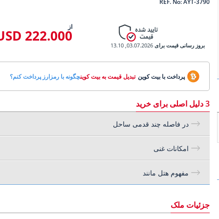
REF. No: AYT-3790
از
222.000 USD
بروز رسانی قیمت برای
03.07.2026, 13.10
پرداخت با بیت کوین
تبدیل قیمت به بیت کوین
چگونه با رمزارز پرداخت کنم؟
3 دلیل اصلی برای خرید
در فاصله چند قدمی ساحل
امکانات غنی
مفهوم هتل مانند
جزئیات ملک