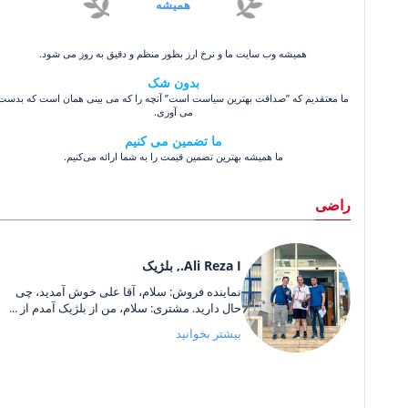
همیشه
همیشه وب سایت ما و نرخ ارز بطور منظم و دقیق به روز می شود.
بدون شک
ما معتقدیم که ”صداقت بهترین سیاست است” آنچه را که می بینی همان است که بدست
می آوری.
ما تضمین می کنیم
ما همیشه بهترین تضمین قیمت را به شما ارائه می‌کنیم.
راضی
Ali Reza I., بلژیک
نماینده فروش: سلام، آقا علی خوش آمدید، چی
حال دارید. مشتری: سلام، من از بلژیک آمدم از ...
بیشتر بخوانید