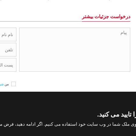
درخواست جزئیات بیشتر
من
شرا
تایید می کنید.
حق طبع و نشر استانبول هومز 2004
خانه در آنتالیا
اعلامیه های حقوقی و سلب مسئولی
ی ملک شما در وب سایت خود استفاده می کنیم. اگر ادامه دهید، فرض م