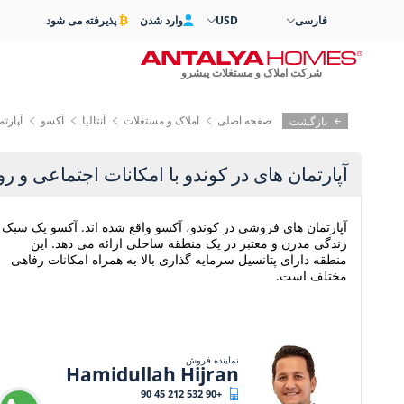
فارسی
USD
وارد شدن
پذیرفته می شود
شرکت املاک و مستغلات پیشرو
صفحه اصلی
املاک و مستغلات
آنتالیا
آکسو
آپارت
بازگشت
آپارتمان های در کوندو با امکانات اجتماعی و رو
آپارتمان های فروشی در کوندو، آکسو واقع شده اند. آکسو یک سبک
زندگی مدرن و معتبر در یک منطقه ساحلی ارائه می دهد. این
منطقه دارای پتانسیل سرمایه گذاری بالا به همراه امکانات رفاهی
مختلف است.
نماینده فروش
Hamidullah Hijran
+90 532 212 45 90