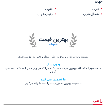
جهت
غرب
جنوب
شمال-غرب
جنوب-غرب
بهترین قیمت
همیشه
همیشه وب سایت ما و نرخ ارز بطور منظم و دقیق به روز می شود.
بدون شک
ما معتقدیم که ”صداقت بهترین سیاست است” آنچه را که می بینی همان است که بدست می
آوری.
ما تضمین می کنیم
ما همیشه بهترین تضمین قیمت را به شما ارائه می‌کنیم.
راضی