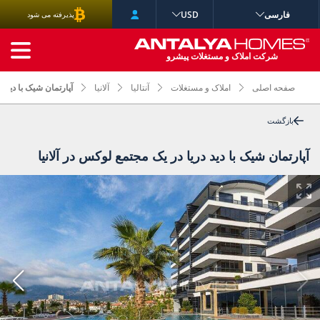
فارسی
USD
پذیرفته می شود
جستجوی پیشرفته
شرکت املاک و مستغلات پیشرو
صفحه اصلی
املاک و مستغلات
آنتالیا
آلانیا
آپارتمان شیک با دید د
بازگشت
آپارتمان شیک با دید دریا در یک مجتمع لوکس در آلانیا