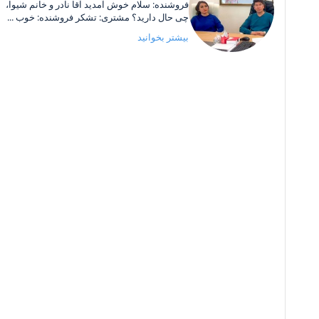
فروشنده: سلام خوش آمدید آقا نادر و خانم شیوا،
چی حال دارید؟ مشتری: تشکر فروشنده: خوب ...
بیشتر بخوانید