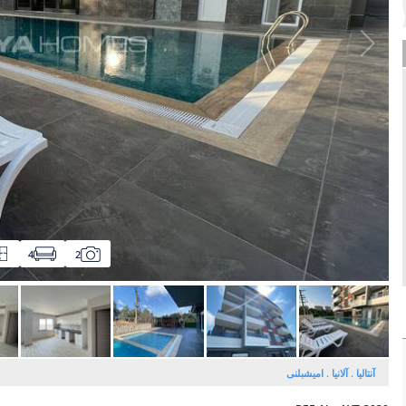
4
2
آنتالیا
آلانیا
امیشبلنی