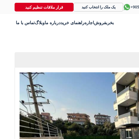
قرار ملاقات تنظیم کنید
+90
یک ملک را انتخاب کنید
بخر
بفروش
اجاره
راهنمای خرید
درباره ما
وبلاگ
تماس با ما