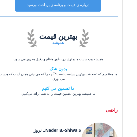
درباره ی قیمت و برنامه ی پرداخت بپرسید
بهترین قیمت
همیشه
همیشه وب سایت ما و نرخ ارز بطور منظم و دقیق به روز می شود.
بدون شک
ما معتقدیم که ”صداقت بهترین سیاست است” آنچه را که می بینی همان است که بدست
می آوری.
ما تضمین می کنیم
ما همیشه بهترین تضمین قیمت را به شما ارائه می‌کنیم.
راضی
Nader B.-Shiwa S., نروژ