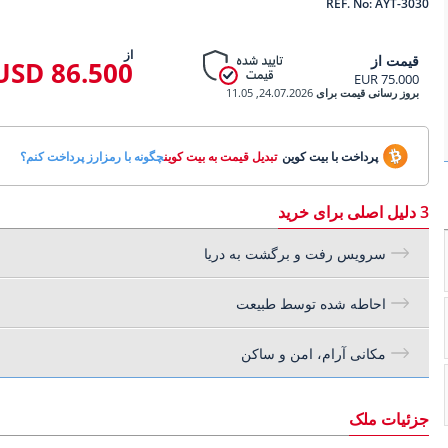
REF. No: AYT-3030
از
قیمت از
86.500 USD
75.000 EUR
بروز رسانی قیمت برای
24.07.2026, 11.05
پرداخت با بیت کوین
تبدیل قیمت به بیت کوین
چگونه با رمزارز پرداخت کنم؟
3 دلیل اصلی برای خرید
سرویس رفت و برگشت به دریا
احاطه شده توسط طبیعت
مکانی آرام، امن و ساکن
جزئیات ملک