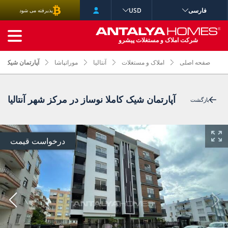
فارسی
USD
پذیرفته می شود
جستجوی پیشرفته
شرکت املاک و مستغلات پیشرو
صفحه اصلی
املاک و مستغلات
آنتالیا
موراتپاشا
آپارتمان شیک کام
آپارتمان شیک کاملا نوساز در مرکز شهر آنتالیا
بازگشت
درخواست قیمت