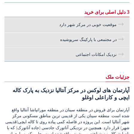
3 دلیل اصلی برای خرید
موقعیت خوبی در مرکز شهر دارد
در مجتمعی با پارکینگ سرپوشیده
نزدیک امکانات اجتماعی
جزئیات ملک
آپارتمان های لوکس در مرکز آنتالیا نزدیک به پارک کاله
ایچی و کاراعلی اوغلو
آپارتمان برای فروش در منطقه سینان در منطقه موراتپاشا آنتالیا واقع
شده است. منطقه سینان یکی از قدیمی ترین مناطق مسکونی مرکز
شهر آنتالیا است. این پروژه در فاصله کمی پیاده روی تا کاله ایچی(قدیمی
شهر) قرار دارد. همچنین در نزدیکی آتاتورک جادسی (جاده آتاتورک) که با
نام ایشیکلار نیز شناخته می شود، واقع شده است، جایی که بسیاری از