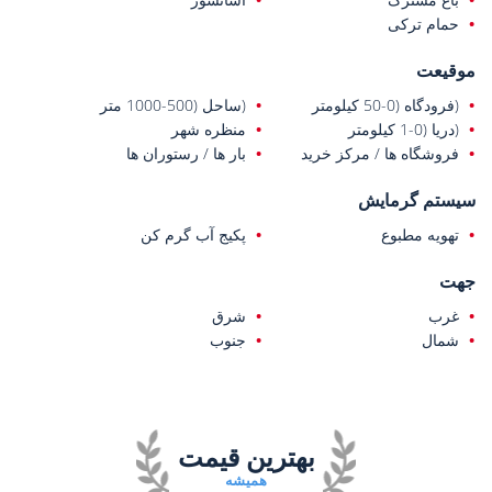
حمام ترکی
موقیعت
(فرودگاه (0-50 کیلومتر
(ساحل (500-1000 متر
(دریا (0-1 کیلومتر
منظره شهر
فروشگاه ها / مرکز خرید
بار ها / رستوران ها
سیستم گرمایش
تهویه مطبوع
پکیج آب گرم کن
جهت
غرب
شرق
شمال
جنوب
بهترین قیمت
همیشه