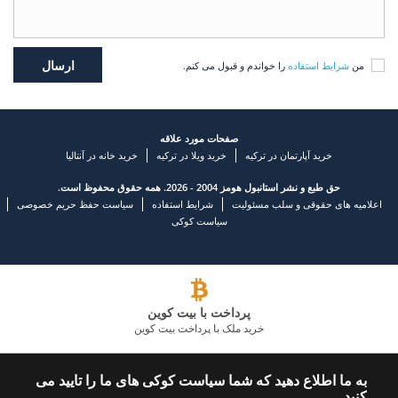
من
شرایط استفاده
را خواندم و قبول می کنم.
صفحات مورد علاقه
خرید آپارتمان در ترکیه
خرید ویلا در ترکیه
خرید خانه در آنتالیا
حق طبع و نشر استانبول هومز 2004 - 2026. همه حقوق محفوظ است.
اعلامیه های حقوقی و سلب مسئولیت
شرایط استفاده
سیاست حفظ حریم خصوصی
سیاست کوکی
پرداخت با بیت کوین
خرید ملک با پرداخت بیت کوین
شرکت املاک و مستغلات پیشرو
به ما اطلاع دهید که شما سیاست کوکی های ما را تایید می
کنید.