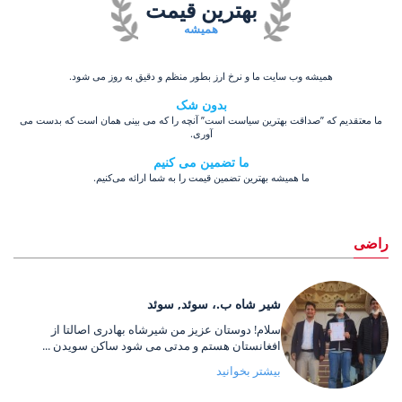
بهترین قیمت
همیشه
همیشه وب سایت ما و نرخ ارز بطور منظم و دقیق به روز می شود.
بدون شک
ما معتقدیم که ”صداقت بهترین سیاست است” آنچه را که می بینی همان است که بدست می
آوری.
ما تضمین می کنیم
ما همیشه بهترین تضمین قیمت را به شما ارائه می‌کنیم.
راضی
شیر شاه ب.، سوئد, سوئد
سلام! دوستان عزیز من شیرشاه بهادری اصالتا از
افغانستان هستم و مدتی می شود ساکن سویدن ...
بیشتر بخوانید