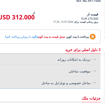
REF. No: AYT-1504
از
قیمت از
312.000 USD
270.000 EUR
بروز رسانی قیمت برای
15.07.2026, 17.29
پرداخت با بیت کوین
تبدیل قیمت به بیت کوین
چگونه با رمزارز پرداخت کنم؟
3 دلیل اصلی برای خرید
نزدیک به امکانات روزانه
موقعیت ساحلی
ساحل خصوصی و تونل/پل به ساحل
جزئیات ملک