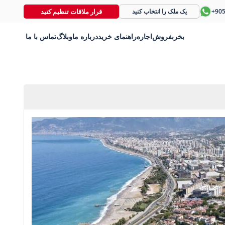
قرار ملاقات تنظیم کنید
+90
یک ملک را انتخاب کنید
بخر
بفروش
اجاره
راهنمای خرید
درباره ما
وبلاگ
تماس با ما