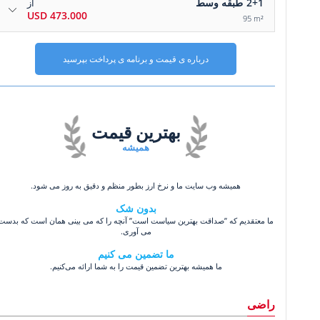
2+1
طبقه وسط
از
473.000 USD
95 m²
درباره ی قیمت و برنامه ی پرداخت بپرسید
بهترین قیمت
همیشه
همیشه وب سایت ما و نرخ ارز بطور منظم و دقیق به روز می شود.
بدون شک
ما معتقدیم که ”صداقت بهترین سیاست است” آنچه را که می بینی همان است که بدست
می آوری.
ما تضمین می کنیم
ما همیشه بهترین تضمین قیمت را به شما ارائه می‌کنیم.
راضی