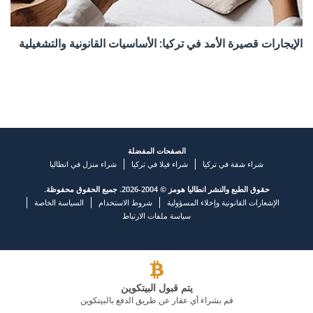
الإيجارات قصيرة الأمد في تركيا: الأساسيات القانونية والتشغيلية
الصفحات المفضلة
شراء شقة في تركيا
شراء فيلا في تركيا
شراء منزل في انطاليا
حقوق الطبع والنشر انطاليا هومز © 2004-2026. جميع الحقوق محفوظة.
الإشعارات القانونية وإخلاء المسؤولية
شروط الاستخدام
السياسة الخاصة
سياسة ملفات الارتباط
يتم قبول البيتكوين
قم بشراء أي عقار عن طريق الدفع بالبيتكوين