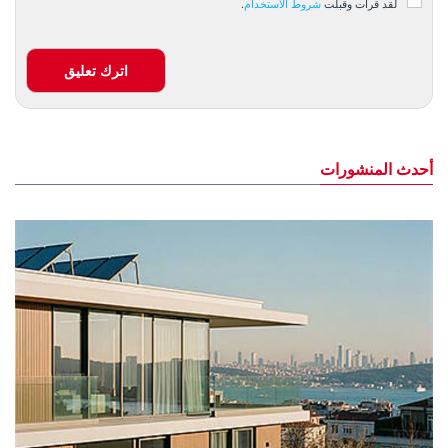
لقد قرأت وقبلت
شروط الاستخدام
.
اترك تعليق
أحدث المنشورات